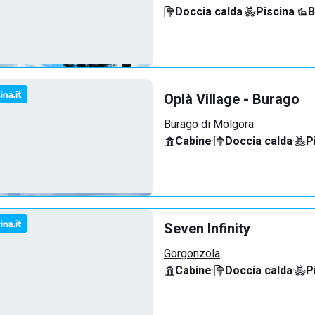
Doccia calda
·
Piscina
·
B
Oplà Village - Burago
Burago di Molgora
Cabine
·
Doccia calda
·
P
Seven Infinity
Gorgonzola
Cabine
·
Doccia calda
·
P