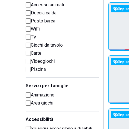
Accesso animali
Doccia calda
Posto barca
WiFi
TV
Giochi da tavolo
Carte
Videogiochi
Piscina
Servizi per famiglie
Animazione
Area giochi
Accessibilità
Spiaggia accessibile a disabili