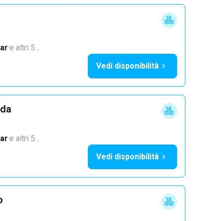
ar
·
e altri 5…
Vedi disponibilità
dda
ar
·
e altri 5…
Vedi disponibilità
o