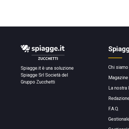
Spiagg
Chi siamo
Spiagge.it è una soluzione
Spiagge Srl
Società del
Magazine
Gruppo Zucchetti
La nostra 
Redazion
F.A.Q.
Gestional