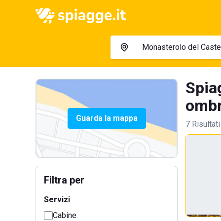
Spia
ombre
Guarda la mappa
7 Risultati
Filtra per
Servizi
Cabine