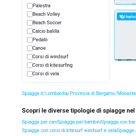
Palestra
Beach Volley
Beach Soccer
Calcio balilla
Pedalò
Canoe
Corsi di windsurf
Corsi di kitesurfing
Corsi di vela
Spiagge.it
Lombardia
Provincia di Bergamo
Monaster
Scopri le diverse tipologie di spiagge n
Spiagge per cani
Spiagge per bambini
Spiagge con bar 
Spiagge con corsi di kitesurf windsurf e vela
Spiagge 