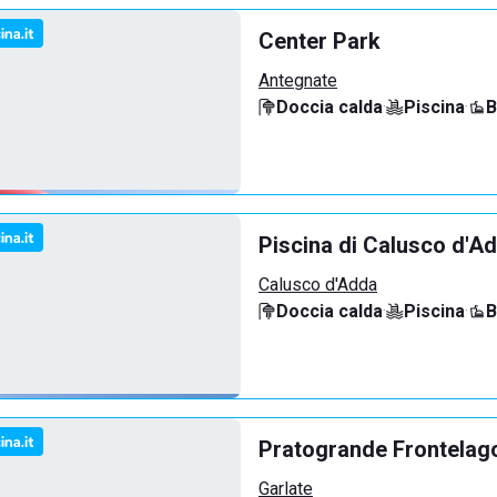
Center Park
Antegnate
Doccia calda
·
Piscina
·
B
Piscina di Calusco d'A
Calusco d'Adda
Doccia calda
·
Piscina
·
B
Pratogrande Frontelag
Garlate