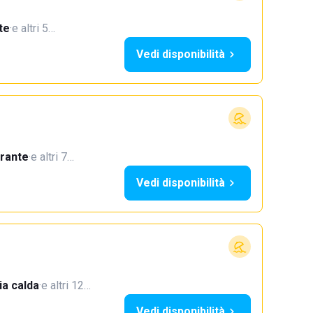
te
·
e altri 5…
Vedi disponibilità
orante
·
e altri 7…
Vedi disponibilità
a calda
·
e altri 12…
Vedi disponibilità