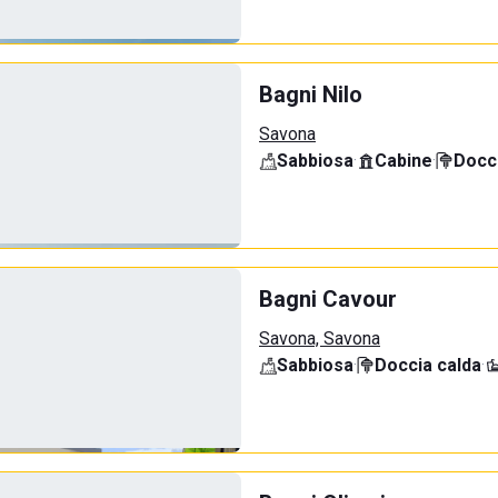
Bagni Nilo
Savona
Sabbiosa
·
Cabine
·
Docci
Bagni Cavour
Savona, Savona
Sabbiosa
·
Doccia calda
·