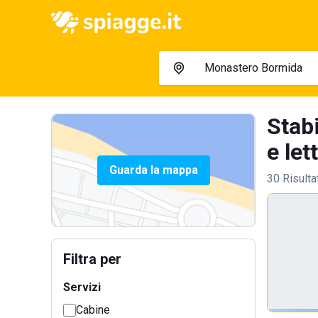
Stab
e lett
Guarda la mappa
30 Risulta
Filtra per
Servizi
Cabine