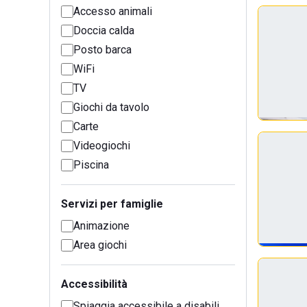
Accesso animali
Doccia calda
Posto barca
WiFi
TV
Giochi da tavolo
Carte
Videogiochi
Piscina
Servizi per famiglie
Animazione
Area giochi
Accessibilità
Spiaggia accessibile a disabili