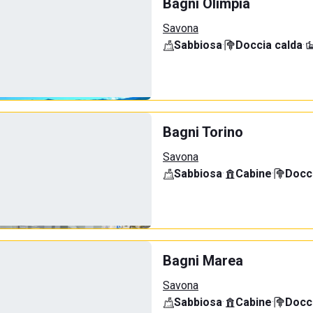
Bagni Olimpia
Savona
Sabbiosa
·
Doccia calda
·
Bagni Torino
Savona
Sabbiosa
·
Cabine
·
Docci
Bagni Marea
Savona
Sabbiosa
·
Cabine
·
Docci