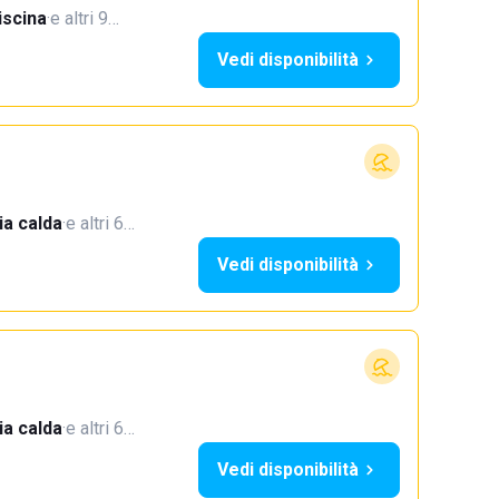
iscina
·
e altri 9…
Vedi disponibilità
a calda
·
e altri 6…
Vedi disponibilità
a calda
·
e altri 6…
Vedi disponibilità