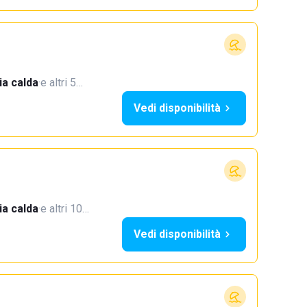
a calda
·
e altri 5…
Vedi disponibilità
a calda
·
e altri 10…
Vedi disponibilità