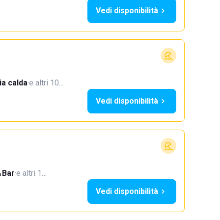
Vedi disponibilità
a calda
·
e altri 10…
Vedi disponibilità
Bar
·
e altri 1…
Vedi disponibilità