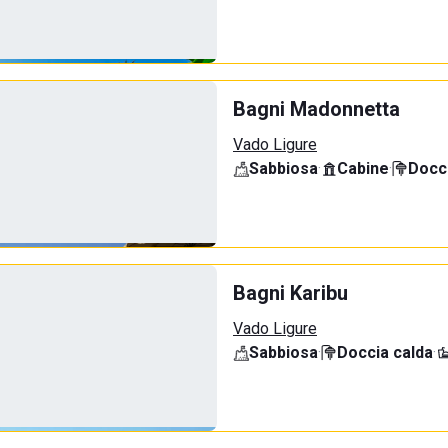
Bagni Madonnetta
Vado Ligure
Sabbiosa
·
Cabine
·
Docci
Bagni Karibu
Vado Ligure
Sabbiosa
·
Doccia calda
·