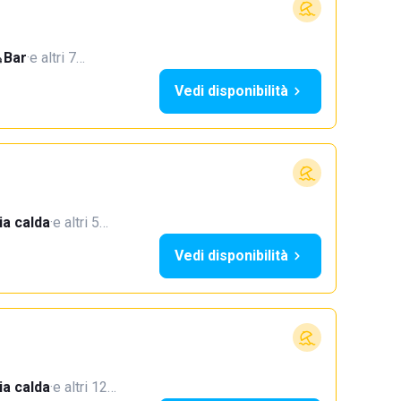
Bar
·
e altri 7…
Vedi disponibilità
a calda
·
e altri 5…
Vedi disponibilità
a calda
·
e altri 12…