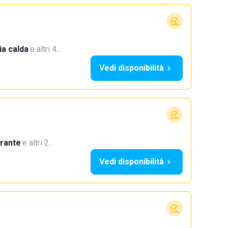
a calda
·
e altri 4…
Vedi disponibilità
orante
·
e altri 2…
Vedi disponibilità