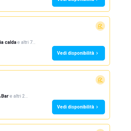
a calda
·
e altri 7…
Vedi disponibilità
Bar
·
e altri 2…
Vedi disponibilità