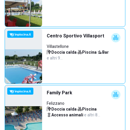
Centro Sportivo Villasport
Villastellone
Doccia calda
·
Piscina
·
Bar
·
e altri 9…
Family Park
Felizzano
Doccia calda
·
Piscina
·
Accesso animali
·
e altri 8…