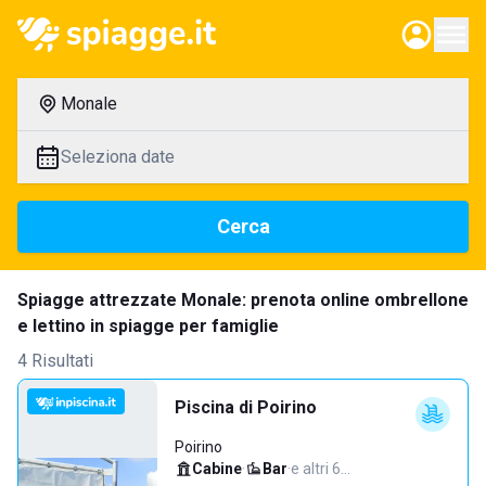
Monale
Seleziona date
Cerca
Spiagge attrezzate Monale: prenota online ombrellone
e lettino in spiagge per famiglie
4 Risultati
Piscina di Poirino
Poirino
Cabine
·
Bar
·
e altri 6…