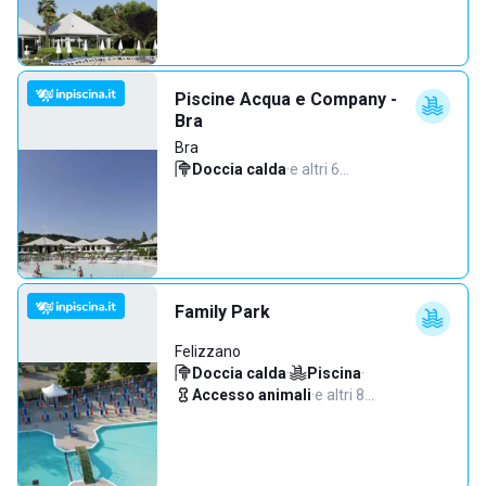
Piscine Acqua e Company -
Bra
Bra
Doccia calda
·
e altri 6…
Family Park
Felizzano
Doccia calda
·
Piscina
·
Accesso animali
·
e altri 8…