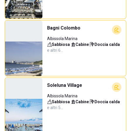
Bagni Colombo
Albissola Marina
Sabbiosa
·
Cabine
·
Doccia calda
·
e altri 6…
Soleluna Village
Albissola Marina
Sabbiosa
·
Cabine
·
Doccia calda
·
e altri 5…