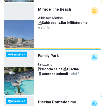
Mirage The Beach
Albissola Marina
Sabbiosa
·
Bar
·
Ristorante
·
e altri 5…
Family Park
Felizzano
Doccia calda
·
Piscina
·
Accesso animali
·
e altri 8…
Piscina Pontedecimo