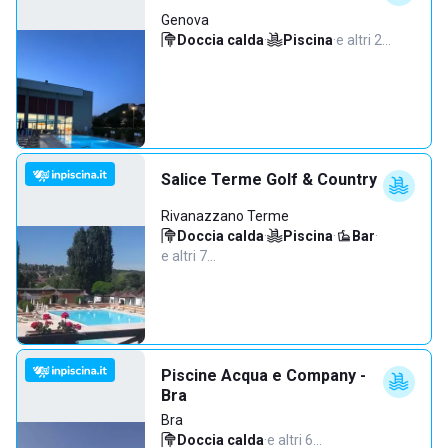
Genova
Doccia calda
·
Piscina
·
e altri 2…
Salice Terme Golf & Country
Rivanazzano Terme
Doccia calda
·
Piscina
·
Bar
·
e altri 7…
Piscine Acqua e Company -
Bra
Bra
Doccia calda
·
e altri 6…