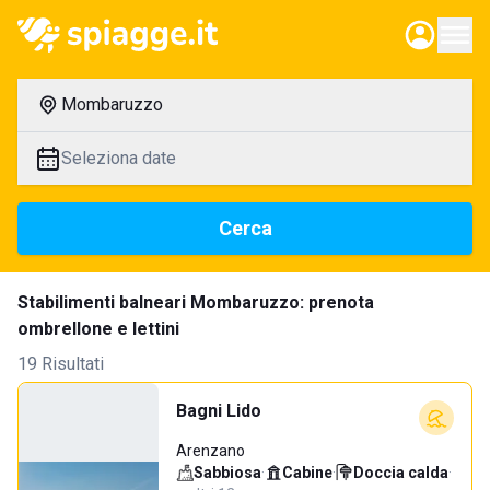
Mombaruzzo
Seleziona date
Cerca
Stabilimenti balneari Mombaruzzo: prenota
ombrellone e lettini
19 Risultati
Bagni Lido
Arenzano
Sabbiosa
·
Cabine
·
Doccia calda
·