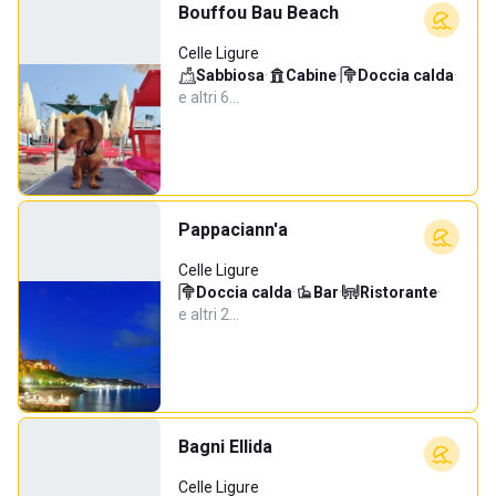
Bouffou Bau Beach
Celle Ligure
Sabbiosa
·
Cabine
·
Doccia calda
·
e altri 6…
Pappaciann'a
Celle Ligure
Doccia calda
·
Bar
·
Ristorante
·
e altri 2…
Bagni Ellida
Celle Ligure