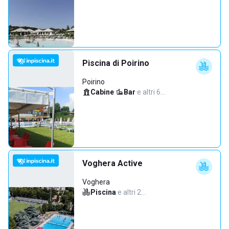
Piscina di Poirino
Poirino
Cabine
·
Bar
·
e altri 6…
Voghera Active
Voghera
Piscina
·
e altri 2…