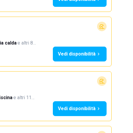
a calda
·
e altri 8…
Vedi disponibilità
iscina
·
e altri 11…
Vedi disponibilità