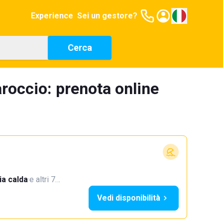
Experience
Sei un gestore?
Cerca
roccio: prenota online
a calda
·
e altri 7…
Vedi disponibilità