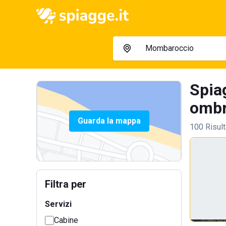
Spia
ombre
Guarda la mappa
100 Risult
Filtra per
Servizi
Cabine