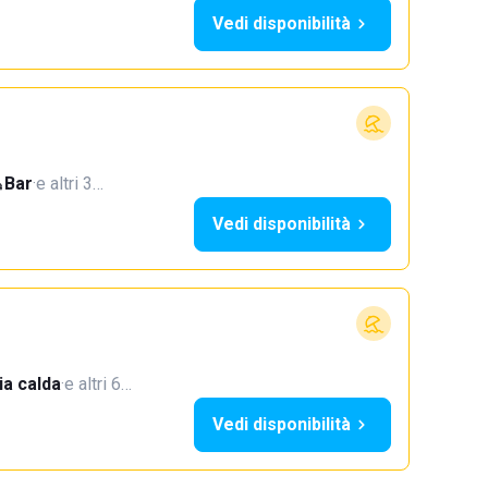
Vedi disponibilità
Bar
·
e altri 3…
Vedi disponibilità
a calda
·
e altri 6…
Vedi disponibilità