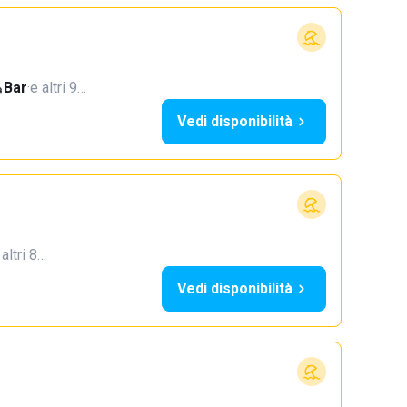
Bar
·
e altri 9…
Vedi disponibilità
 altri 8…
Vedi disponibilità