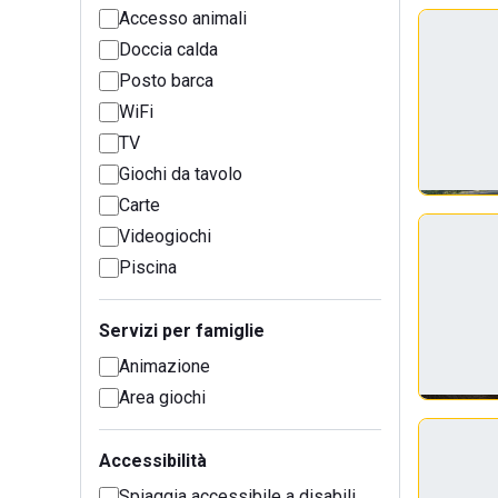
Accesso animali
Doccia calda
Posto barca
WiFi
TV
Giochi da tavolo
Carte
Videogiochi
Piscina
Servizi per famiglie
Animazione
Area giochi
Accessibilità
Spiaggia accessibile a disabili