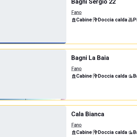
Bagni Sergio 22
Fano
Cabine
·
Doccia calda
·
P
Bagni La Baia
Fano
Cabine
·
Doccia calda
·
B
Cala Bianca
Fano
Cabine
·
Doccia calda
·
B