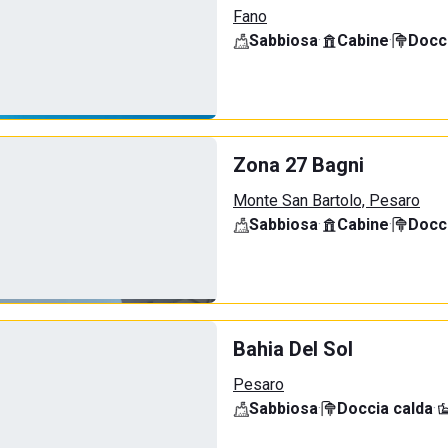
Fano
Sabbiosa
·
Cabine
·
Docci
Zona 27 Bagni
Monte San Bartolo, Pesaro
Sabbiosa
·
Cabine
·
Docci
Bahia Del Sol
Pesaro
Sabbiosa
·
Doccia calda
·