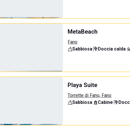
MetaBeach
Fano
Sabbiosa
·
Doccia calda
·
Playa Suite
Torrette di Fano, Fano
Sabbiosa
·
Cabine
·
Docci