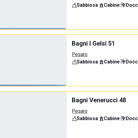
Sabbiosa
·
Cabine
·
Docci
Bagni I Gelsi 51
Pesaro
Sabbiosa
·
Cabine
·
Docci
Bagni Venerucci 48
Pesaro
Sabbiosa
·
Cabine
·
Docci