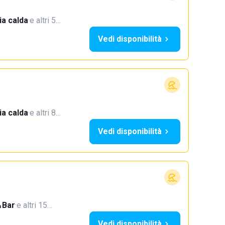
a calda
·
e altri 5…
Vedi disponibilità
a calda
·
e altri 8…
Vedi disponibilità
Bar
·
e altri 15…
Vedi disponibilità