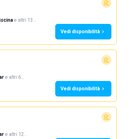
iscina
·
e altri 13…
Vedi disponibilità
ar
·
e altri 6…
Vedi disponibilità
ar
·
e altri 12…