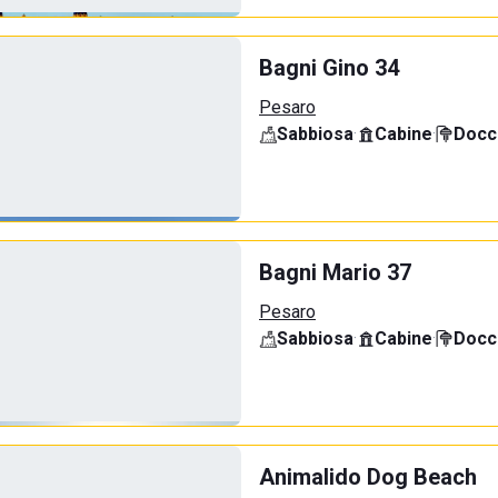
Bagni Gino 34
Pesaro
Sabbiosa
·
Cabine
·
Docci
Bagni Mario 37
Pesaro
Sabbiosa
·
Cabine
·
Docci
Animalido Dog Beach