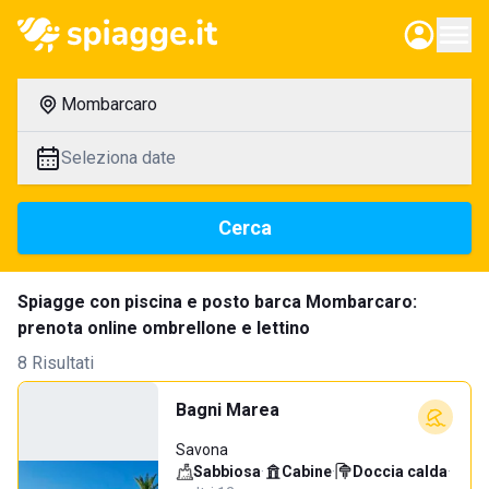
Mombarcaro
Seleziona date
Cerca
Spiagge con piscina e posto barca Mombarcaro:
prenota online ombrellone e lettino
8 Risultati
Bagni Marea
Savona
Sabbiosa
·
Cabine
·
Doccia calda
·