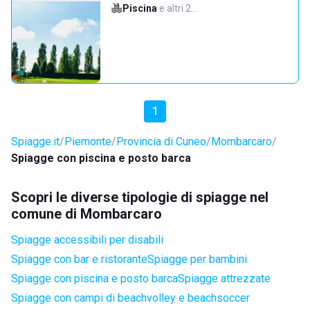
Piscina
·
e altri 2…
1
Spiagge.it
Piemonte
Provincia di Cuneo
Mombarcaro
Spiagge con piscina e posto barca
Scopri le diverse tipologie di spiagge nel
comune di Mombarcaro
Spiagge accessibili per disabili
Spiagge con bar e ristorante
Spiagge per bambini
Spiagge con piscina e posto barca
Spiagge attrezzate
Spiagge con campi di beachvolley e beachsoccer