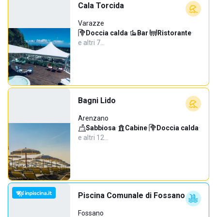
Cala Torcida
Varazze
Doccia calda
·
Bar
·
Ristorante
·
e altri 7…
Bagni Lido
Arenzano
Sabbiosa
·
Cabine
·
Doccia calda
·
e altri 12…
Piscina Comunale di Fossano
Fossano