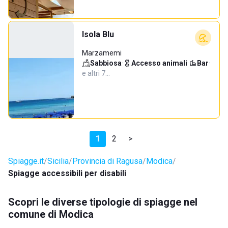
Isola Blu
Marzamemi
Sabbiosa
·
Accesso animali
·
Bar
·
e altri 7…
1
2
>
Spiagge.it
Sicilia
Provincia di Ragusa
Modica
Spiagge accessibili per disabili
Scopri le diverse tipologie di spiagge nel
comune di Modica