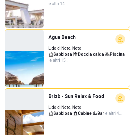
e altri 14…
Agua Beach
Lido di Noto, Noto
Sabbiosa
·
Doccia calda
·
Piscina
·
e altri 15…
Brizò - Sun Relax & Food
Lido di Noto, Noto
Sabbiosa
·
Cabine
·
Bar
·
e altri 4…