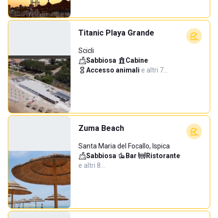
Titanic Playa Grande
Scicli
Sabbiosa
·
Cabine
·
Accesso animali
·
e altri 7…
Zuma Beach
Santa Maria del Focallo, Ispica
Sabbiosa
·
Bar
·
Ristorante
·
e altri 8…