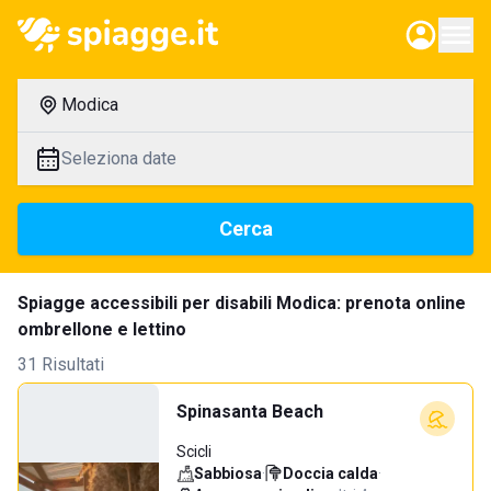
Modica
Seleziona date
Cerca
Spiagge accessibili per disabili Modica: prenota online
ombrellone e lettino
31 Risultati
Spinasanta Beach
Scicli
Sabbiosa
·
Doccia calda
·