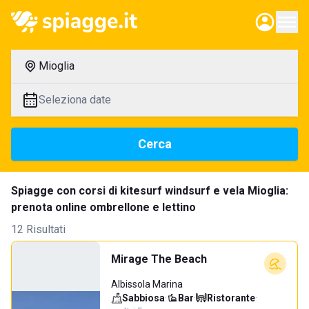
Mioglia
Seleziona date
Cerca
Spiagge con corsi di kitesurf windsurf e vela Mioglia:
prenota online ombrellone e lettino
12 Risultati
Mirage The Beach
Albissola Marina
Sabbiosa
·
Bar
·
Ristorante
·