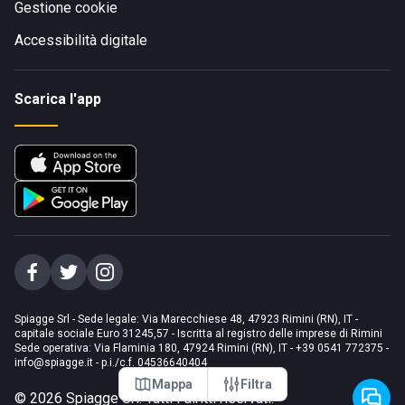
Gestione cookie
Accessibilità digitale
Scarica l'app
Spiagge Srl - Sede legale: Via Marecchiese 48, 47923 Rimini (RN), IT -
capitale sociale Euro 31245,57 - Iscritta al registro delle imprese di Rimini
Sede operativa: Via Flaminia 180, 47924 Rimini (RN), IT
-
+39 0541 772375
-
info@spiagge.it
- p.i./c.f. 04536640404
Mappa
Filtra
©
2026
Spiagge Srl. Tutti i diritti riservati.