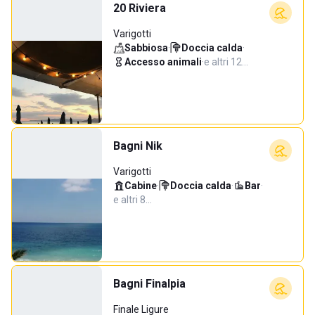
20 Riviera
Varigotti
Sabbiosa
·
Doccia calda
·
Accesso animali
·
e altri 12…
Bagni Nik
Varigotti
Cabine
·
Doccia calda
·
Bar
·
e altri 8…
Bagni Finalpia
Finale Ligure