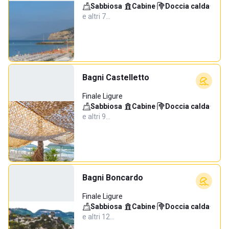
Sabbiosa
·
Cabine
·
Doccia calda
·
e altri 7…
Bagni Castelletto
Finale Ligure
Sabbiosa
·
Cabine
·
Doccia calda
·
e altri 9…
Bagni Boncardo
Finale Ligure
Sabbiosa
·
Cabine
·
Doccia calda
·
e altri 12…