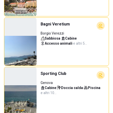
Bagni Veretium
Borgio Verezzi
Sabbiosa
·
Cabine
·
Accesso animali
·
e altri 5…
Sporting Club
Genova
Cabine
·
Doccia calda
·
Piscina
·
e altri 10…