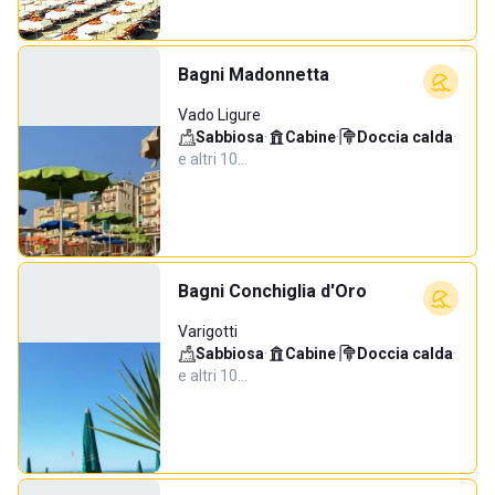
Bagni Madonnetta
Vado Ligure
Sabbiosa
·
Cabine
·
Doccia calda
·
e altri 10…
Bagni Conchiglia d'Oro
Varigotti
Sabbiosa
·
Cabine
·
Doccia calda
·
e altri 10…