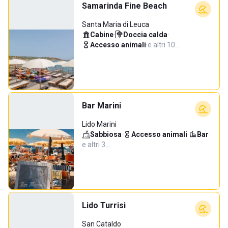
Samarinda Fine Beach
Santa Maria di Leuca
Cabine
·
Doccia calda
·
Accesso animali
·
e altri 10…
Bar Marini
Lido Marini
Sabbiosa
·
Accesso animali
·
Bar
·
e altri 3…
Lido Turrisi
San Cataldo