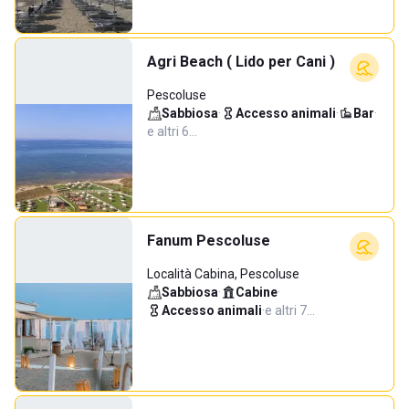
Agri Beach ( Lido per Cani )
Pescoluse
Sabbiosa
·
Accesso animali
·
Bar
·
e altri 6…
Fanum Pescoluse
Località Cabina, Pescoluse
Sabbiosa
·
Cabine
·
Accesso animali
·
e altri 7…