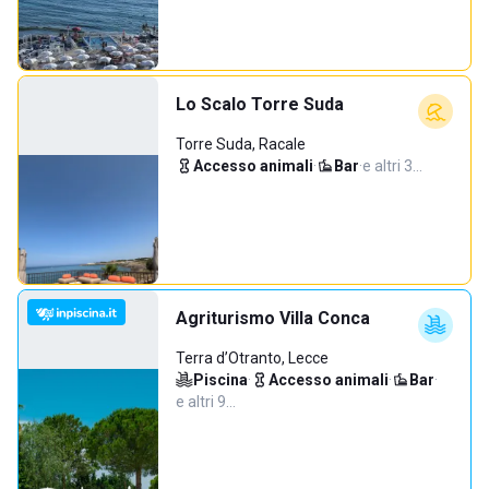
Lo Scalo Torre Suda
Torre Suda, Racale
Accesso animali
·
Bar
·
e altri 3…
Agriturismo Villa Conca
Terra d’Otranto, Lecce
Piscina
·
Accesso animali
·
Bar
·
e altri 9…