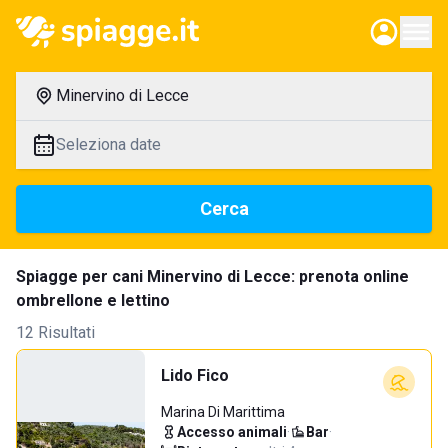
Minervino di Lecce
Seleziona date
Cerca
Spiagge per cani Minervino di Lecce: prenota online
ombrellone e lettino
12 Risultati
Lido Fico
Marina Di Marittima
Accesso animali
·
Bar
·