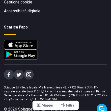
Gestione cookie
Accessibilità digitale
Scarica l'app
Spiagge Srl - Sede legale: Via Marecchiese 48, 47923 Rimini (RN), IT -
capitale sociale Euro 31245,57 - Iscritta al registro delle imprese di Rimini
Sede operativa: Via Flaminia 180, 47924 Rimini (RN), IT
-
+39 0541 772375
-
info@spiagge.it
- p.i./c.f. 04536640404
Mappa
Filtra
©
2026
Spiagge Srl. Tutti i diritti riservati.