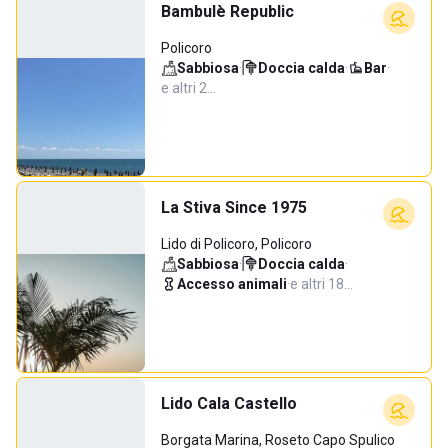
Bambulè Republic
Policoro
Sabbiosa
·
Doccia calda
·
Bar
·
e altri 2…
La Stiva Since 1975
Lido di Policoro, Policoro
Sabbiosa
·
Doccia calda
·
Accesso animali
·
e altri 18…
Lido Cala Castello
Borgata Marina, Roseto Capo Spulico