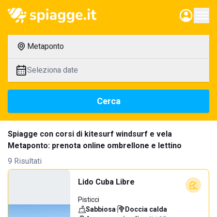
Metaponto
Seleziona date
Cerca
Spiagge con corsi di kitesurf windsurf e vela
Metaponto: prenota online ombrellone e lettino
9 Risultati
Lido Cuba Libre
Pisticci
Sabbiosa
·
Doccia calda
·