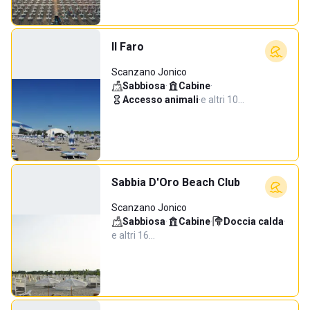
Il Faro
Scanzano Jonico
Sabbiosa
·
Cabine
·
Accesso animali
·
e altri 10…
Sabbia D'Oro Beach Club
Scanzano Jonico
Sabbiosa
·
Cabine
·
Doccia calda
·
e altri 16…