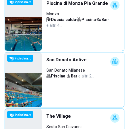
Piscina di Monza Pia Grande
Monza
Doccia calda
·
Piscina
·
Bar
·
e altri 4…
San Donato Active
San Donato Milanese
Piscina
·
Bar
·
e altri 2…
The Village
Sesto San Giovanni