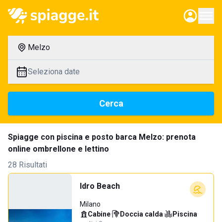
Melzo
Seleziona date
Cerca
Spiagge con piscina e posto barca Melzo: prenota
online ombrellone e lettino
28 Risultati
Idro Beach
Milano
Cabine
·
Doccia calda
·
Piscina
·