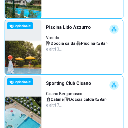
Piscina Lido Azzurro
Varedo
Doccia calda
·
Piscina
·
Bar
·
e altri 3…
Sporting Club Cisano
Cisano Bergamasco
Cabine
·
Doccia calda
·
Bar
·
e altri 7…