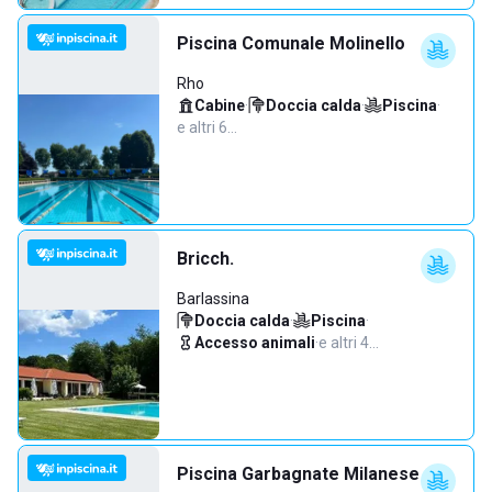
Piscina Comunale Molinello
Rho
Cabine
·
Doccia calda
·
Piscina
·
e altri 6…
Bricch.
Barlassina
Doccia calda
·
Piscina
·
Accesso animali
·
e altri 4…
Piscina Garbagnate Milanese