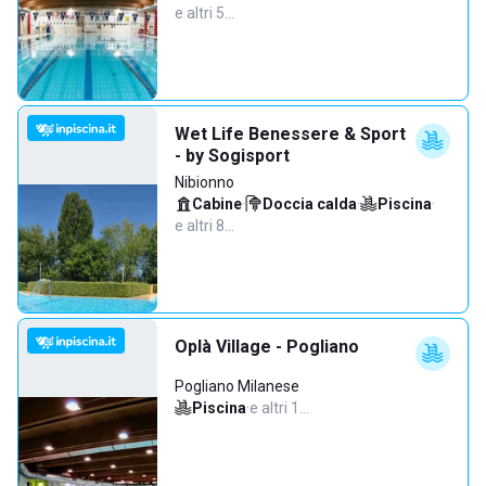
e altri 5…
Wet Life Benessere & Sport
- by Sogisport
Nibionno
Cabine
·
Doccia calda
·
Piscina
·
e altri 8…
Oplà Village - Pogliano
Pogliano Milanese
Piscina
·
e altri 1…