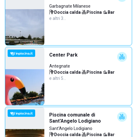
Garbagnate Milanese
Doccia calda
·
Piscina
·
Bar
·
e altri 3…
Center Park
Antegnate
Doccia calda
·
Piscina
·
Bar
·
e altri 5…
Piscina comunale di
Sant'Angelo Lodigiano
Sant'Angelo Lodigiano
Doccia calda
·
Piscina
·
Bar
·