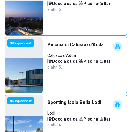
Doccia calda
·
Piscina
·
Bar
·
e altri 5…
Piscina di Calusco d'Adda
Calusco d'Adda
Doccia calda
·
Piscina
·
Bar
·
e altri 5…
Sporting Isola Bella Lodi
Lodi
Doccia calda
·
Piscina
·
Bar
·
e altri 4…