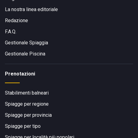
La nostra linea editoriale
Redazione
F.A.Q.
Gestionale Spiaggia
Gestionale Piscina
Prenotazioni
Stabilimenti balneari
Spiagge per regione
Spiagge per provincia
Spiagge per tipo
Spiagge per località più popolari