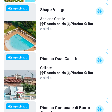
Shape Village
Appiano Gentile
Doccia calda
·
Piscina
·
Bar
·
e altri 4…
Piscina Oasi Galliate
Galliate
Doccia calda
·
Piscina
·
Bar
·
e altri 4…
Piscina Comunale di Busto