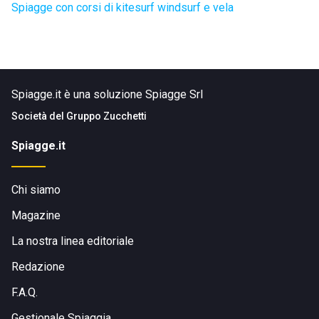
Spiagge con corsi di kitesurf windsurf e vela
Spiagge.it è una soluzione Spiagge Srl
Società del
Gruppo Zucchetti
Spiagge.it
Chi siamo
Magazine
La nostra linea editoriale
Redazione
F.A.Q.
Gestionale Spiaggia