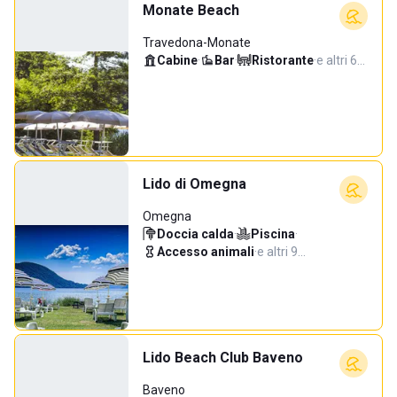
Monate Beach
Travedona-Monate
Cabine
·
Bar
·
Ristorante
·
e altri 6…
Lido di Omegna
Omegna
Doccia calda
·
Piscina
·
Accesso animali
·
e altri 9…
Lido Beach Club Baveno
Baveno