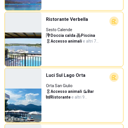
Ristorante Verbella
Sesto Calende
Doccia calda
·
Piscina
·
Accesso animali
·
e altri 7…
Luci Sul Lago Orta
Orta San Giulio
Accesso animali
·
Bar
·
Ristorante
·
e altri 9…