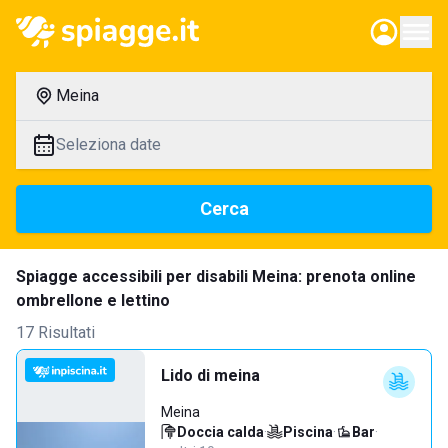
Meina
Seleziona date
Cerca
Spiagge accessibili per disabili Meina: prenota online
ombrellone e lettino
17 Risultati
Lido di meina
Meina
Doccia calda
·
Piscina
·
Bar
·