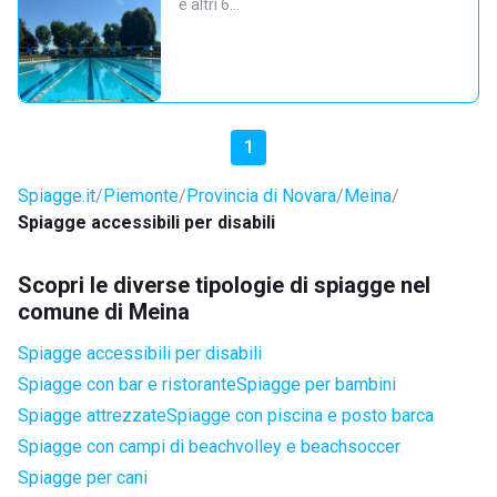
e altri 6…
1
Spiagge.it
Piemonte
Provincia di Novara
Meina
Spiagge accessibili per disabili
Scopri le diverse tipologie di spiagge nel
comune di Meina
Spiagge accessibili per disabili
Spiagge con bar e ristorante
Spiagge per bambini
Spiagge attrezzate
Spiagge con piscina e posto barca
Spiagge con campi di beachvolley e beachsoccer
Spiagge per cani