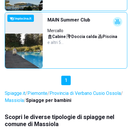
MAIN Summer Club
Mercallo
Cabine
·
Doccia calda
·
Piscina
·
e altri 5…
1
Spiagge.it
Piemonte
Provincia di Verbano Cusio Ossola
Massiola
Spiagge per bambini
Scopri le diverse tipologie di spiagge nel
comune di Massiola