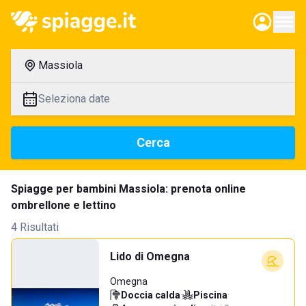
Massiola
Seleziona date
Cerca
Spiagge per bambini Massiola: prenota online
ombrellone e lettino
4 Risultati
Lido di Omegna
Omegna
Doccia calda
·
Piscina
·