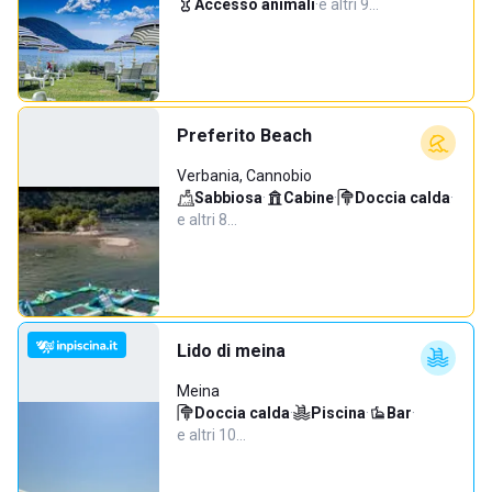
Accesso animali
·
e altri 9…
Preferito Beach
Verbania, Cannobio
Sabbiosa
·
Cabine
·
Doccia calda
·
e altri 8…
Lido di meina
Meina
Doccia calda
·
Piscina
·
Bar
·
e altri 10…