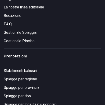
La nostra linea editoriale
Redazione
F.A.Q.
Gestionale Spiaggia
Gestionale Piscina
Prenotazioni
Stabilimenti balneari
Spiagge per regione
Spiagge per provincia
Spiagge per tipo
Spiagge per località più popolari