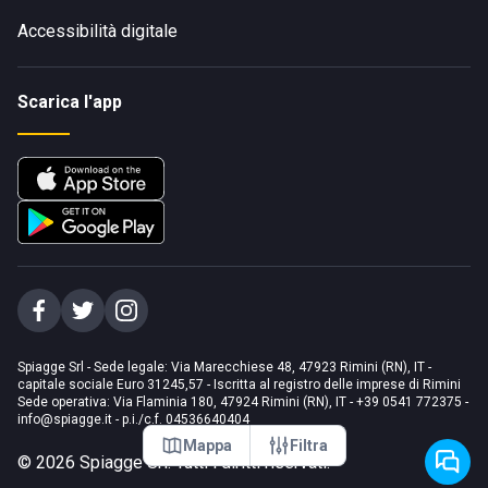
Accessibilità digitale
Scarica l'app
Spiagge Srl - Sede legale: Via Marecchiese 48, 47923 Rimini (RN), IT -
capitale sociale Euro 31245,57 - Iscritta al registro delle imprese di Rimini
Sede operativa: Via Flaminia 180, 47924 Rimini (RN), IT
-
+39 0541 772375
-
info@spiagge.it
- p.i./c.f. 04536640404
Mappa
Filtra
©
2026
Spiagge Srl. Tutti i diritti riservati.