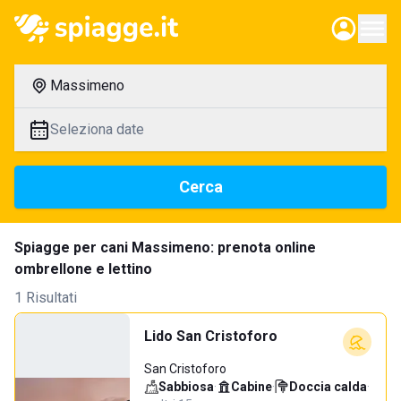
Massimeno
Seleziona date
Cerca
Spiagge per cani Massimeno: prenota online
ombrellone e lettino
1 Risultati
Lido San Cristoforo
San Cristoforo
Sabbiosa
·
Cabine
·
Doccia calda
·