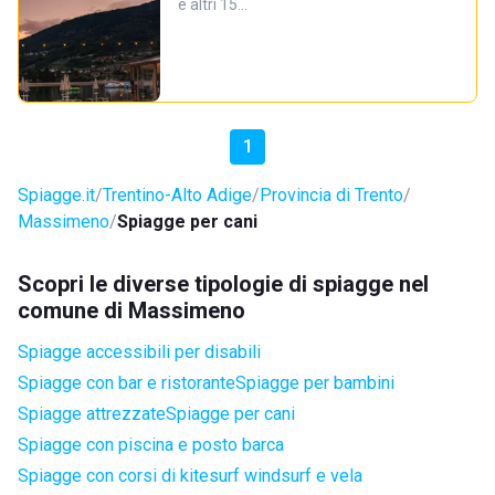
e altri 15…
1
Spiagge.it
Trentino-Alto Adige
Provincia di Trento
Massimeno
Spiagge per cani
Scopri le diverse tipologie di spiagge nel
comune di Massimeno
Spiagge accessibili per disabili
Spiagge con bar e ristorante
Spiagge per bambini
Spiagge attrezzate
Spiagge per cani
Spiagge con piscina e posto barca
Spiagge con corsi di kitesurf windsurf e vela