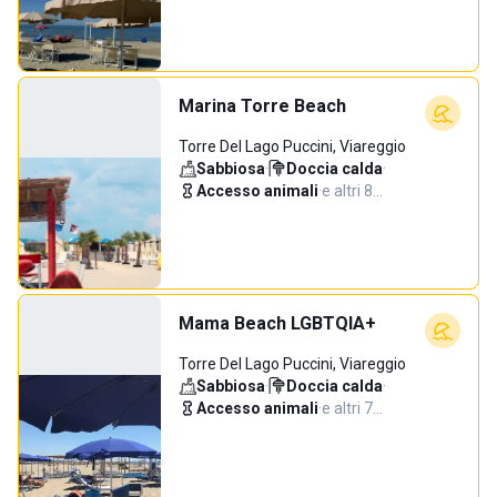
Marina Torre Beach
Torre Del Lago Puccini, Viareggio
Sabbiosa
·
Doccia calda
·
Accesso animali
·
e altri 8…
Mama Beach LGBTQIA+
Torre Del Lago Puccini, Viareggio
Sabbiosa
·
Doccia calda
·
Accesso animali
·
e altri 7…