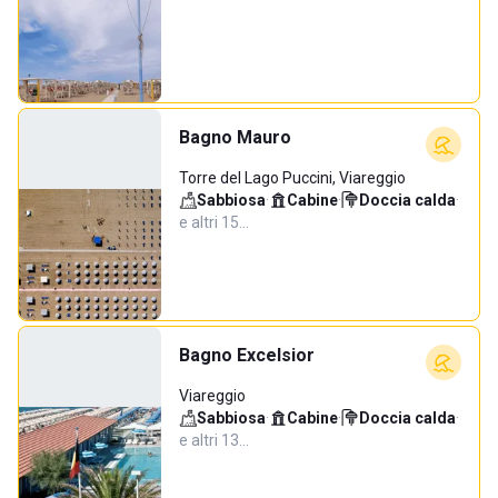
Bagno Mauro
Torre del Lago Puccini, Viareggio
Sabbiosa
·
Cabine
·
Doccia calda
·
e altri 15…
Bagno Excelsior
Viareggio
Sabbiosa
·
Cabine
·
Doccia calda
·
e altri 13…