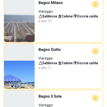
Bagno Milano
Viareggio
Sabbiosa
·
Cabine
·
Doccia calda
·
e altri 10…
Bagno Duilio
Viareggio
Sabbiosa
·
Cabine
·
Doccia calda
·
e altri 11…
Bagno Il Sole
Viareggio