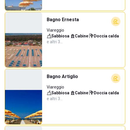
Bagno Ernesta
Viareggio
Sabbiosa
·
Cabine
·
Doccia calda
·
e altri 3…
Bagno Artiglio
Viareggio
Sabbiosa
·
Cabine
·
Doccia calda
·
e altri 3…