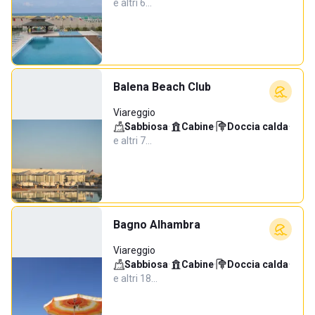
e altri 6…
Balena Beach Club
Viareggio
Sabbiosa
·
Cabine
·
Doccia calda
·
e altri 7…
Bagno Alhambra
Viareggio
Sabbiosa
·
Cabine
·
Doccia calda
·
e altri 18…