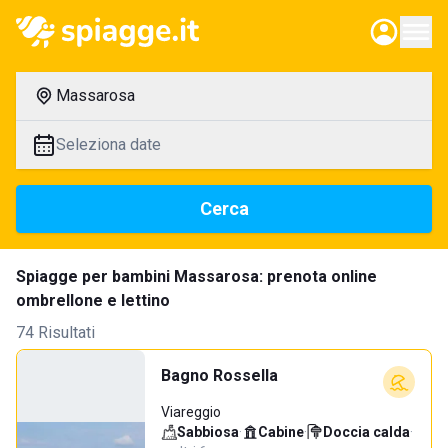
Massarosa
Seleziona date
Cerca
Spiagge per bambini Massarosa: prenota online
ombrellone e lettino
74 Risultati
Bagno Rossella
Viareggio
Sabbiosa
·
Cabine
·
Doccia calda
·