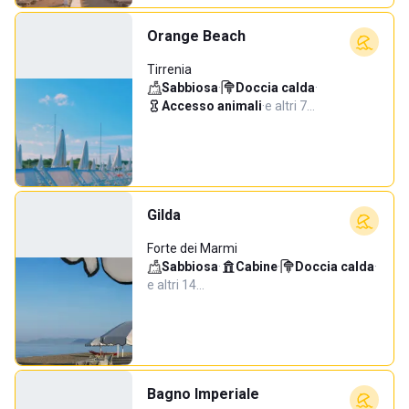
Orange Beach
Tirrenia
Sabbiosa
·
Doccia calda
·
Accesso animali
·
e altri 7…
Gilda
Forte dei Marmi
Sabbiosa
·
Cabine
·
Doccia calda
·
e altri 14…
Bagno Imperiale