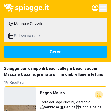
Massa e Cozzile
Seleziona date
Cerca
Spiagge con campo di beachvolley e beachsoccer
Massa e Cozzile: prenota online ombrellone e lettino
19 Risultati
Bagno Mauro
Torre del Lago Puccini, Viareggio
Sabbiosa
·
Cabine
·
Doccia calda
·