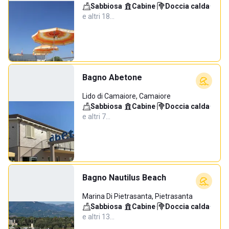
Sabbiosa
·
Cabine
·
Doccia calda
·
e altri 18…
Bagno Abetone
Lido di Camaiore, Camaiore
Sabbiosa
·
Cabine
·
Doccia calda
·
e altri 7…
Bagno Nautilus Beach
Marina Di Pietrasanta, Pietrasanta
Sabbiosa
·
Cabine
·
Doccia calda
·
e altri 13…