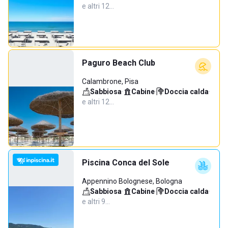
e altri 12…
Paguro Beach Club
Calambrone, Pisa
Sabbiosa
·
Cabine
·
Doccia calda
·
e altri 12…
Piscina Conca del Sole
Appennino Bolognese, Bologna
Sabbiosa
·
Cabine
·
Doccia calda
·
e altri 9…