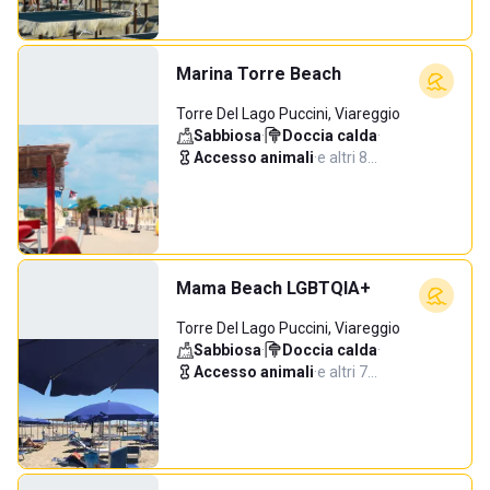
Marina Torre Beach
Torre Del Lago Puccini, Viareggio
Sabbiosa
·
Doccia calda
·
Accesso animali
·
e altri 8…
Mama Beach LGBTQIA+
Torre Del Lago Puccini, Viareggio
Sabbiosa
·
Doccia calda
·
Accesso animali
·
e altri 7…