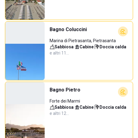
Bagno Coluccini
Marina di Pietrasanta, Pietrasanta
Sabbiosa
·
Cabine
·
Doccia calda
·
e altri 11…
Bagno Pietro
Forte dei Marmi
Sabbiosa
·
Cabine
·
Doccia calda
·
e altri 12…