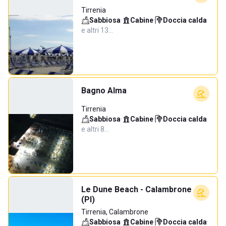
Tirrenia
Sabbiosa
·
Cabine
·
Doccia calda
·
e altri 13…
Bagno Alma
Tirrenia
Sabbiosa
·
Cabine
·
Doccia calda
·
e altri 8…
Le Dune Beach - Calambrone
(PI)
Tirrenia, Calambrone
Sabbiosa
·
Cabine
·
Doccia calda
·