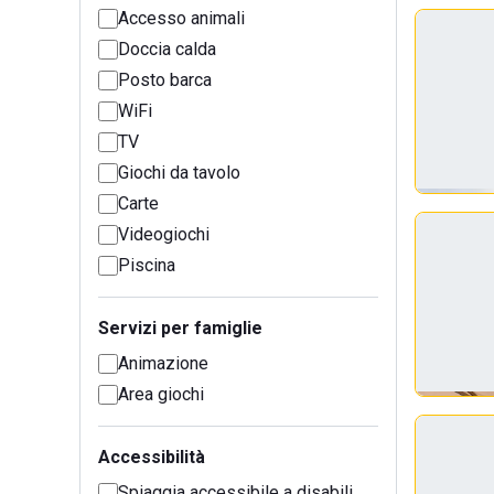
Accesso animali
Doccia calda
Posto barca
WiFi
TV
Giochi da tavolo
Carte
Videogiochi
Piscina
Servizi per famiglie
Animazione
Area giochi
Accessibilità
Spiaggia accessibile a disabili