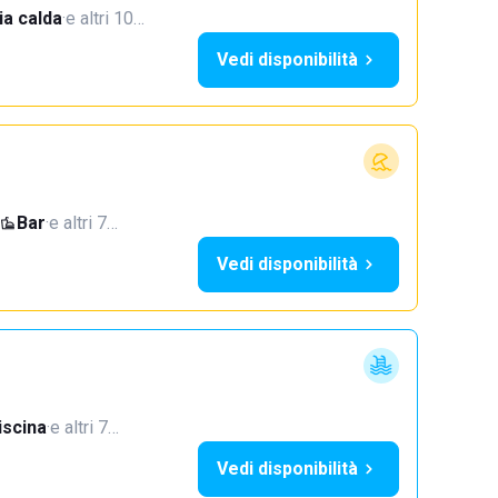
a calda
·
e altri 10…
Vedi disponibilità
Bar
·
e altri 7…
Vedi disponibilità
iscina
·
e altri 7…
Vedi disponibilità