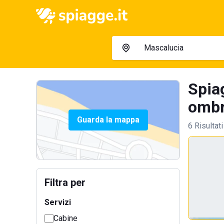
Spia
ombre
Guarda la mappa
6 Risultati
Filtra per
Servizi
Cabine