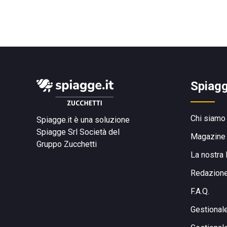
Spiagg
Chi siamo
Spiagge.it è una soluzione
Spiagge Srl
Società del
Magazine
Gruppo Zucchetti
La nostra 
Redazion
F.A.Q.
Gestional