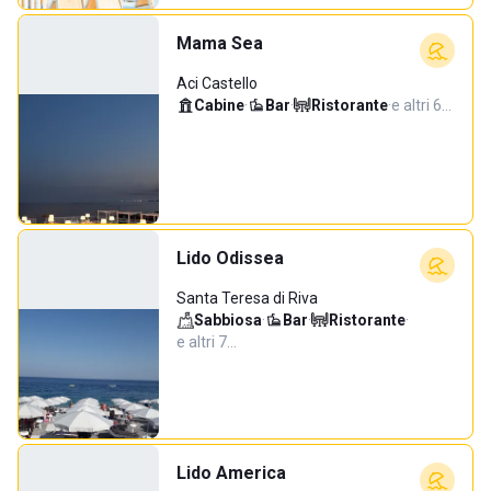
Mama Sea
Aci Castello
Cabine
·
Bar
·
Ristorante
·
e altri 6…
Lido Odissea
Santa Teresa di Riva
Sabbiosa
·
Bar
·
Ristorante
·
e altri 7…
Lido America