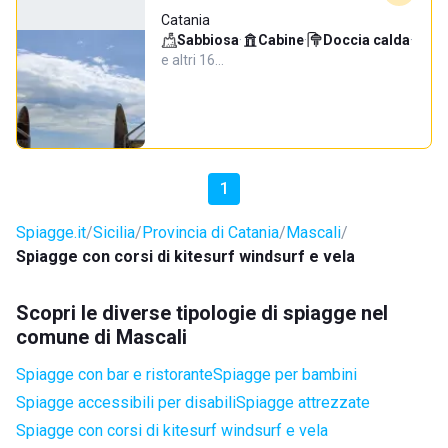
Catania
Sabbiosa
·
Cabine
·
Doccia calda
·
e altri 16…
1
Spiagge.it
Sicilia
Provincia di Catania
Mascali
Spiagge con corsi di kitesurf windsurf e vela
Scopri le diverse tipologie di spiagge nel
comune di Mascali
Spiagge con bar e ristorante
Spiagge per bambini
Spiagge accessibili per disabili
Spiagge attrezzate
Spiagge con corsi di kitesurf windsurf e vela