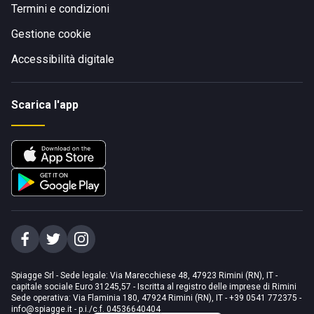
Termini e condizioni
Gestione cookie
Accessibilità digitale
Scarica l'app
Spiagge Srl - Sede legale: Via Marecchiese 48, 47923 Rimini (RN), IT -
capitale sociale Euro 31245,57 - Iscritta al registro delle imprese di Rimini
Sede operativa: Via Flaminia 180, 47924 Rimini (RN), IT
-
+39 0541 772375
-
info@spiagge.it
- p.i./c.f. 04536640404