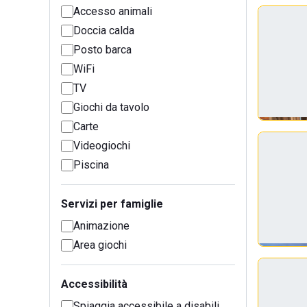
Accesso animali
Doccia calda
Posto barca
WiFi
TV
Giochi da tavolo
Carte
Videogiochi
Piscina
Servizi per famiglie
Animazione
Area giochi
Accessibilità
Spiaggia accessibile a disabili