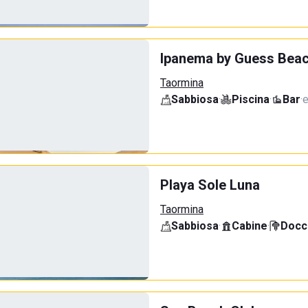
Ipanema by Guess Beac
Taormina
Sabbiosa
·
Piscina
·
Bar
·
e
Playa Sole Luna
Taormina
Sabbiosa
·
Cabine
·
Docci