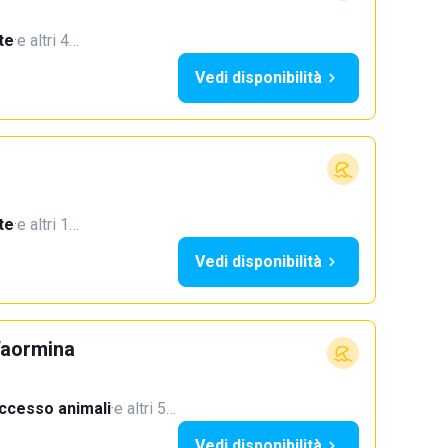
te
·
e altri 4…
Vedi disponibilità
te
·
e altri 1…
Vedi disponibilità
Taormina
ccesso animali
·
e altri 5…
Vedi disponibilità