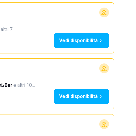
 altri 7…
Vedi disponibilità
Bar
·
e altri 10…
Vedi disponibilità