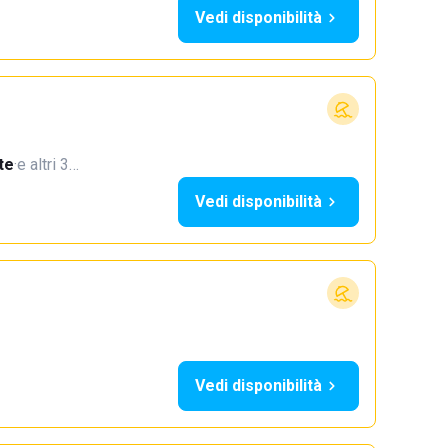
Vedi disponibilità
te
·
e altri 3…
Vedi disponibilità
Vedi disponibilità