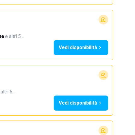
te
·
e altri 5…
Vedi disponibilità
 altri 6…
Vedi disponibilità