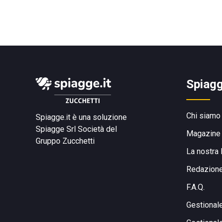
Spiagg
Chi siamo
Spiagge.it è una soluzione
Spiagge Srl
Società del
Magazine
Gruppo Zucchetti
La nostra 
Redazion
F.A.Q.
Gestional