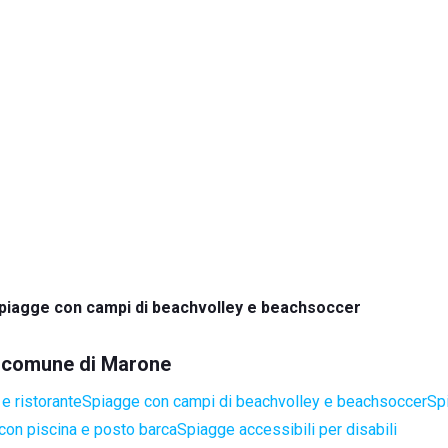
piagge con campi di beachvolley e beachsoccer
el comune di Marone
e ristorante
Spiagge con campi di beachvolley e beachsoccer
Sp
con piscina e posto barca
Spiagge accessibili per disabili