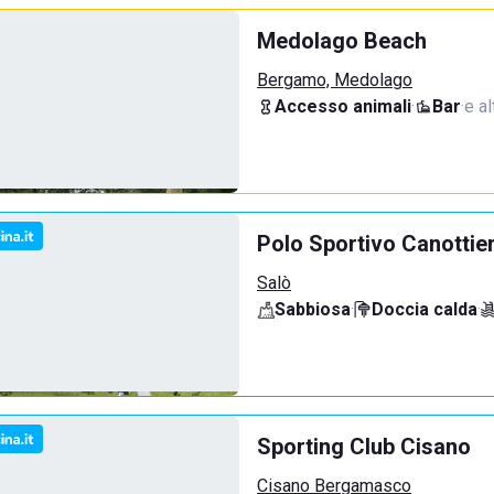
Medolago Beach
Bergamo, Medolago
Accesso animali
·
Bar
·
e al
Polo Sportivo Canottie
Salò
Sabbiosa
·
Doccia calda
·
Sporting Club Cisano
Cisano Bergamasco