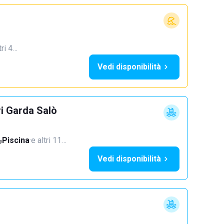
tri 4…
Vedi disponibilità
ri Garda Salò
Piscina
·
e altri 11…
Vedi disponibilità