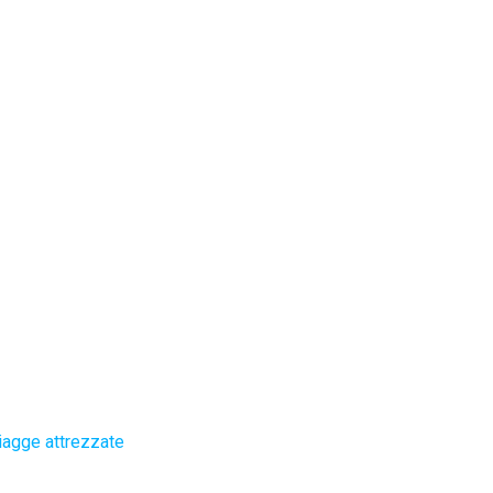
iagge attrezzate