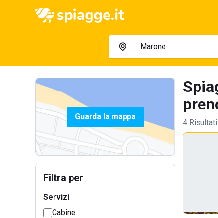
Spia
preno
Guarda la mappa
4 Risultati
Filtra per
Servizi
Cabine