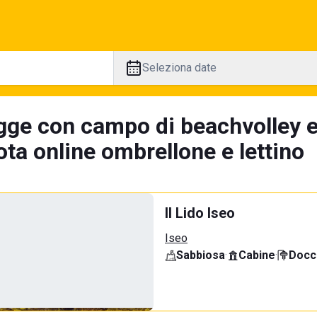
Seleziona date
gge con campo di beachvolley 
ta online ombrellone e lettino
Il Lido Iseo
Iseo
Sabbiosa
·
Cabine
·
Docci