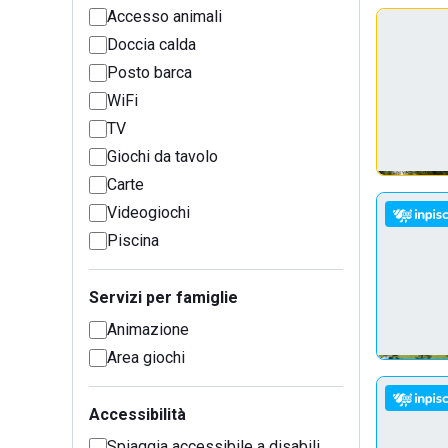
Accesso animali
Doccia calda
Posto barca
WiFi
TV
Giochi da tavolo
Carte
Videogiochi
Piscina
Servizi per famiglie
Animazione
Area giochi
Accessibilità
Spiaggia accessibile a disabili