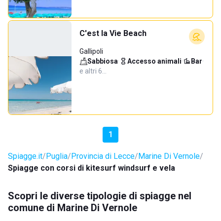
C'est la Vie Beach
Gallipoli
Sabbiosa
·
Accesso animali
·
Bar
·
e altri 6…
1
Spiagge.it
Puglia
Provincia di Lecce
Marine Di Vernole
Spiagge con corsi di kitesurf windsurf e vela
Scopri le diverse tipologie di spiagge nel
comune di Marine Di Vernole