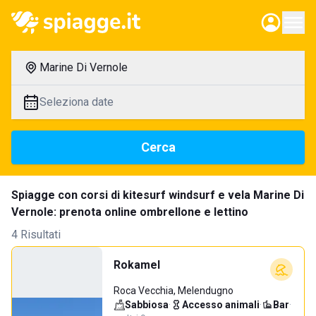
Marine Di Vernole
Seleziona date
Cerca
Spiagge con corsi di kitesurf windsurf e vela Marine Di
Vernole: prenota online ombrellone e lettino
4 Risultati
Rokamel
Roca Vecchia, Melendugno
Sabbiosa
·
Accesso animali
·
Bar
·