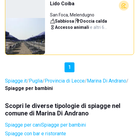
Lido Coiba
San Foca, Melendugno
Sabbiosa
·
Doccia calda
·
Accesso animali
·
e altri 6…
1
Spiagge.it
Puglia
Provincia di Lecce
Marina Di Andrano
Spiagge per bambini
Scopri le diverse tipologie di spiagge nel
comune di Marina Di Andrano
Spiagge per cani
Spiagge per bambini
Spiagge con bar e ristorante