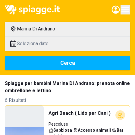
Marina Di Andrano
Seleziona date
Cerca
Spiagge per bambini Marina Di Andrano: prenota online
ombrellone e lettino
6 Risultati
Agri Beach ( Lido per Cani )
Pescoluse
Sabbiosa
·
Accesso animali
·
Bar
·