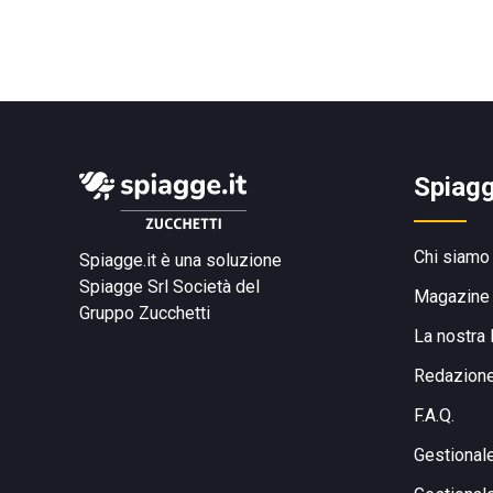
Spiagg
Chi siamo
Spiagge.it è una soluzione
Spiagge Srl
Società del
Magazine
Gruppo Zucchetti
La nostra 
Redazion
F.A.Q.
Gestional