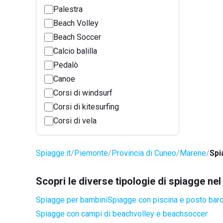
Palestra
Beach Volley
Beach Soccer
Calcio balilla
Pedalò
Canoe
Corsi di windsurf
Corsi di kitesurfing
Corsi di vela
Spiagge.it
Piemonte
Provincia di Cuneo
Marene
Spi
Scopri le diverse tipologie di spiagge n
Spiagge per bambini
Spiagge con piscina e posto bar
Spiagge con campi di beachvolley e beachsoccer