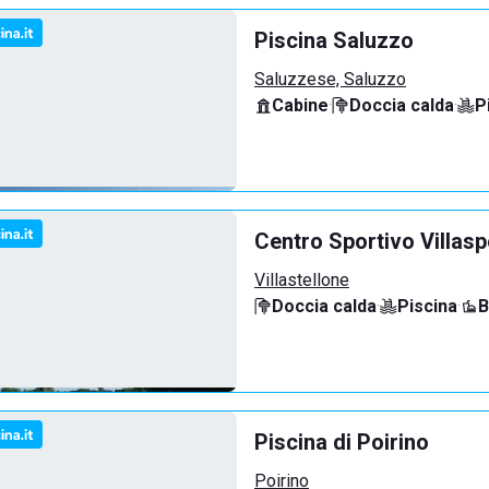
Piscina Saluzzo
Saluzzese, Saluzzo
Cabine
·
Doccia calda
·
P
Centro Sportivo Villasp
Villastellone
Doccia calda
·
Piscina
·
B
Piscina di Poirino
Poirino