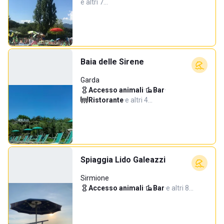
e altri 7…
Baia delle Sirene
Garda
Accesso animali
·
Bar
·
Ristorante
·
e altri 4…
Spiaggia Lido Galeazzi
Sirmione
Accesso animali
·
Bar
·
e altri 8…