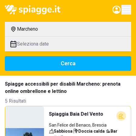
Marcheno
Seleziona date
Cerca
Spiagge accessibili per disabili Marcheno: prenota
online ombrellone e lettino
5 Risultati
Spiaggia Baia Del Vento
San Felice del Benaco, Brescia
Sabbiosa
·
Doccia calda
·
Bar
·