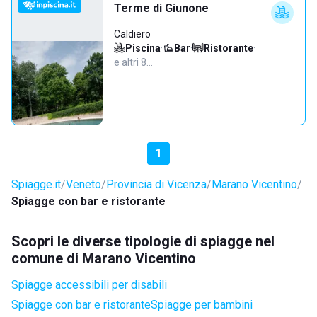
Terme di Giunone
Caldiero
Piscina
·
Bar
·
Ristorante
·
e altri 8…
1
Spiagge.it
Veneto
Provincia di Vicenza
Marano Vicentino
Spiagge con bar e ristorante
Scopri le diverse tipologie di spiagge nel
comune di Marano Vicentino
Spiagge accessibili per disabili
Spiagge con bar e ristorante
Spiagge per bambini