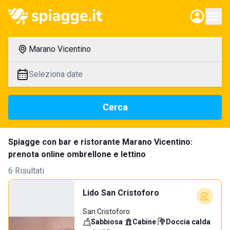
Marano Vicentino
Seleziona date
Cerca
Spiagge con bar e ristorante Marano Vicentino:
prenota online ombrellone e lettino
6 Risultati
Lido San Cristoforo
San Cristoforo
Sabbiosa
·
Cabine
·
Doccia calda
·