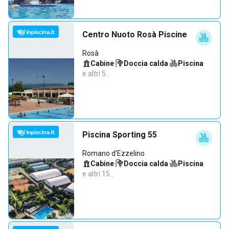
Centro Nuoto Rosà Piscine
Rosà
Cabine
·
Doccia calda
·
Piscina
·
e altri 5…
Piscina Sporting 55
Romano d'Ezzelino
Cabine
·
Doccia calda
·
Piscina
·
e altri 15…