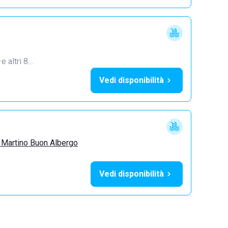
·
e altri 8…
Vedi disponibilità
 Martino Buon Albergo
Vedi disponibilità