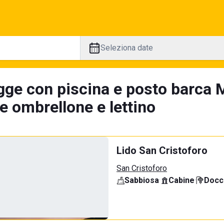
Seleziona date
gge con piscina e posto barca 
e ombrellone e lettino
Lido San Cristoforo
San Cristoforo
Sabbiosa
·
Cabine
·
Docci