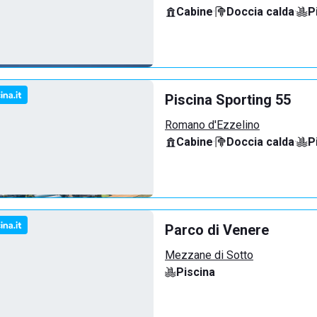
Cabine
·
Doccia calda
·
P
Piscina Sporting 55
Romano d'Ezzelino
Cabine
·
Doccia calda
·
P
Parco di Venere
Mezzane di Sotto
Piscina