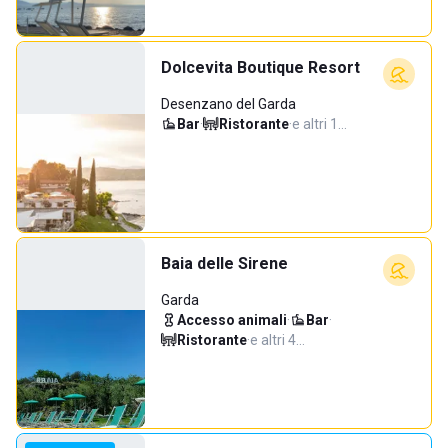
Dolcevita Boutique Resort
Desenzano del Garda
Bar
·
Ristorante
·
e altri 1…
Baia delle Sirene
Garda
Accesso animali
·
Bar
·
Ristorante
·
e altri 4…