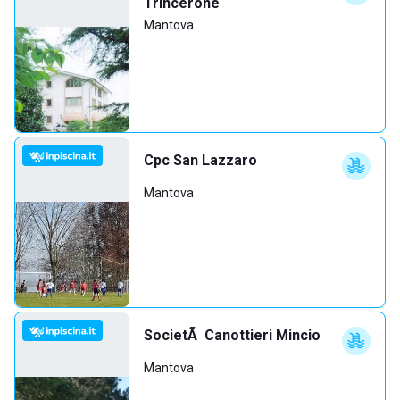
Trincerone
Mantova
Cpc San Lazzaro
Mantova
SocietÃ Canottieri Mincio
Mantova