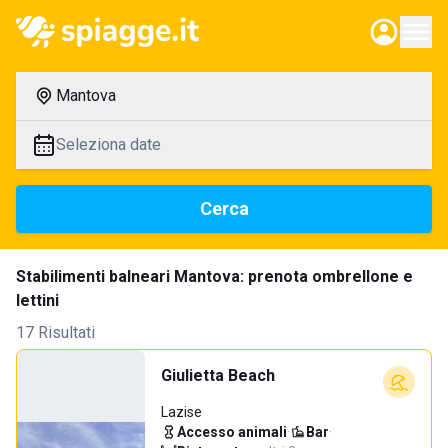
Mantova
Seleziona date
Cerca
Stabilimenti balneari Mantova: prenota ombrellone e
lettini
17 Risultati
Giulietta Beach
Lazise
Accesso animali
·
Bar
·