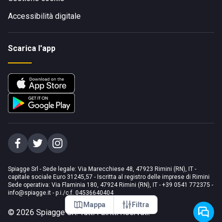
Accessibilità digitale
Scarica l'app
Spiagge Srl - Sede legale: Via Marecchiese 48, 47923 Rimini (RN), IT -
capitale sociale Euro 31245,57 - Iscritta al registro delle imprese di Rimini
Sede operativa: Via Flaminia 180, 47924 Rimini (RN), IT
-
+39 0541 772375
-
info@spiagge.it
- p.i./c.f. 04536640404
Mappa
Filtra
©
2026
Spiagge Srl. Tutti i diritti riservati.