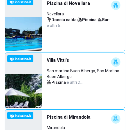
Piscina di Novellara
Novellara
Doccia calda
·
Piscina
·
Bar
·
e altri 6…
Villa Vitti's
San martino Buon Albergo, San Martino
Buon Albergo
Piscina
·
e altri 2…
Piscina di Mirandola
Mirandola