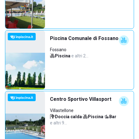
Piscina Comunale di Fossano
Fossano
Piscina
·
e altri 2…
Centro Sportivo Villasport
Villastellone
Doccia calda
·
Piscina
·
Bar
·
e altri 9…