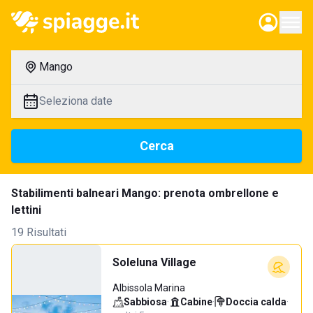
Mango
Seleziona date
Cerca
Stabilimenti balneari Mango: prenota ombrellone e
lettini
19 Risultati
Soleluna Village
Albissola Marina
Sabbiosa
·
Cabine
·
Doccia calda
·