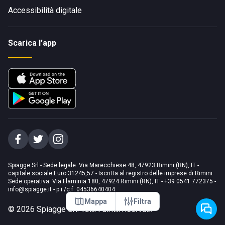
Accessibilità digitale
Scarica l'app
Spiagge Srl - Sede legale: Via Marecchiese 48, 47923 Rimini (RN), IT -
capitale sociale Euro 31245,57 - Iscritta al registro delle imprese di Rimini
Sede operativa: Via Flaminia 180, 47924 Rimini (RN), IT
-
+39 0541 772375
-
info@spiagge.it
- p.i./c.f. 04536640404
Mappa
Filtra
©
2026
Spiagge Srl. Tutti i diritti riservati.