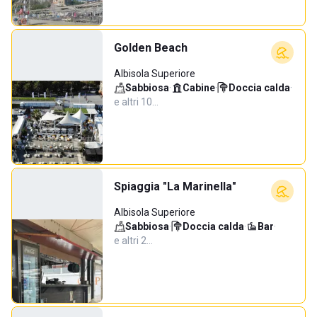
Golden Beach
Albisola Superiore
Sabbiosa
·
Cabine
·
Doccia calda
·
e altri 10…
Spiaggia "La Marinella"
Albisola Superiore
Sabbiosa
·
Doccia calda
·
Bar
·
e altri 2…