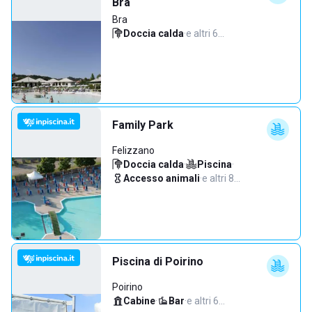
Bra
Bra
Doccia calda
·
e altri 6…
Family Park
Felizzano
Doccia calda
·
Piscina
·
Accesso animali
·
e altri 8…
Piscina di Poirino
Poirino
Cabine
·
Bar
·
e altri 6…