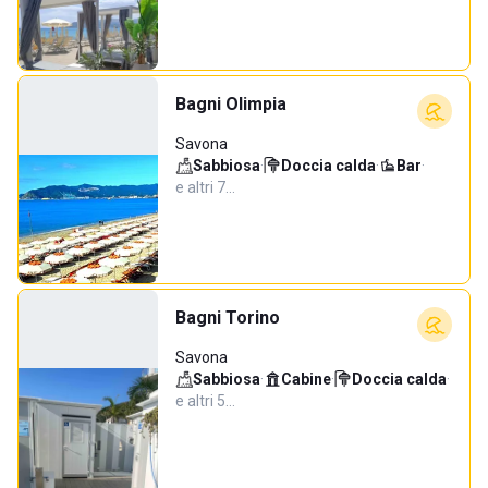
Bagni Olimpia
Savona
Sabbiosa
·
Doccia calda
·
Bar
·
e altri 7…
Bagni Torino
Savona
Sabbiosa
·
Cabine
·
Doccia calda
·
e altri 5…