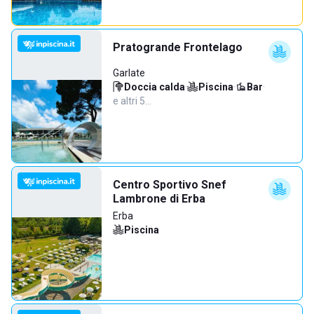
Pratogrande Frontelago
Garlate
Doccia calda
·
Piscina
·
Bar
·
e altri 5…
Centro Sportivo Snef
Lambrone di Erba
Erba
Piscina