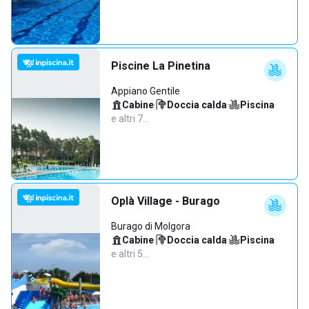
Piscine La Pinetina
Appiano Gentile
Cabine
·
Doccia calda
·
Piscina
·
e altri 7…
Oplà Village - Burago
Burago di Molgora
Cabine
·
Doccia calda
·
Piscina
·
e altri 5…