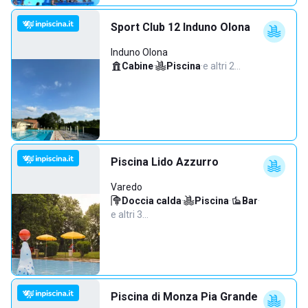
Sport Club 12 Induno Olona
Induno Olona
Cabine
·
Piscina
·
e altri 2…
Piscina Lido Azzurro
Varedo
Doccia calda
·
Piscina
·
Bar
·
e altri 3…
Piscina di Monza Pia Grande