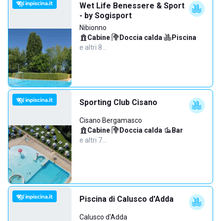
Wet Life Benessere & Sport
- by Sogisport
Nibionno
Cabine
·
Doccia calda
·
Piscina
·
e altri 8…
Sporting Club Cisano
Cisano Bergamasco
Cabine
·
Doccia calda
·
Bar
·
e altri 7…
Piscina di Calusco d'Adda
Calusco d'Adda