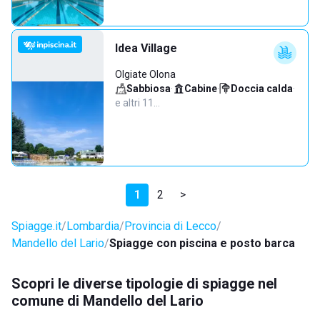
Idea Village
Olgiate Olona
Sabbiosa
·
Cabine
·
Doccia calda
·
e altri 11…
1
2
>
Spiagge.it
Lombardia
Provincia di Lecco
Mandello del Lario
Spiagge con piscina e posto barca
Scopri le diverse tipologie di spiagge nel
comune di Mandello del Lario