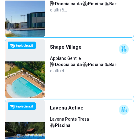
Doccia calda
·
Piscina
·
Bar
·
e altri 5…
Shape Village
Appiano Gentile
Doccia calda
·
Piscina
·
Bar
·
e altri 4…
Lavena Active
Lavena Ponte Tresa
Piscina