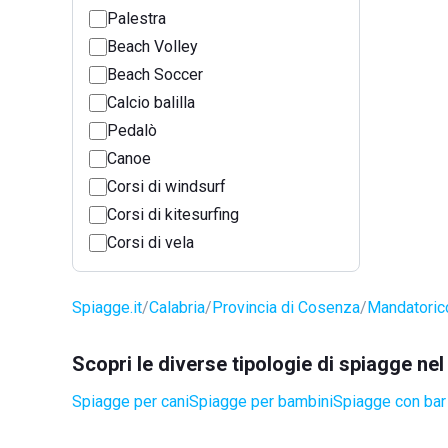
Palestra
Beach Volley
Beach Soccer
Calcio balilla
Pedalò
Canoe
Corsi di windsurf
Corsi di kitesurfing
Corsi di vela
Spiagge.it
Calabria
Provincia di Cosenza
Mandatoric
Scopri le diverse tipologie di spiagge n
Spiagge per cani
Spiagge per bambini
Spiagge con bar 