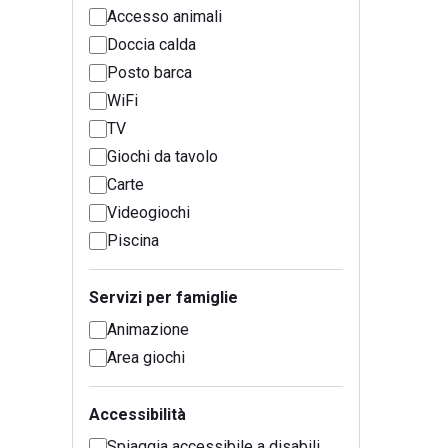
Accesso animali
Doccia calda
Posto barca
WiFi
TV
Giochi da tavolo
Carte
Videogiochi
Piscina
Servizi per famiglie
Animazione
Area giochi
Accessibilità
Spiaggia accessibile a disabili