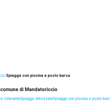
cio
Spiagge con piscina e posto barca
el comune di Mandatoriccio
e ristorante
Spiagge attrezzate
Spiagge con piscina e posto bar