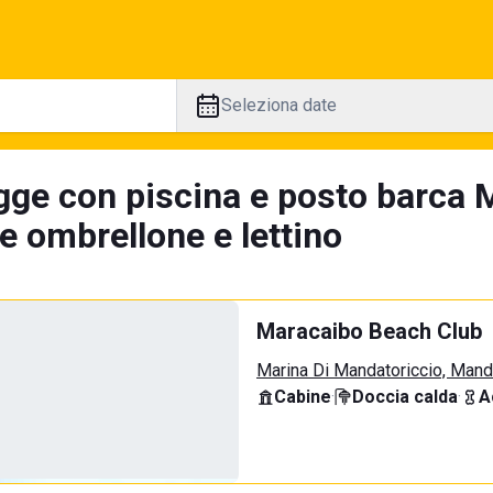
Seleziona date
gge con piscina e posto barca 
e ombrellone e lettino
Maracaibo Beach Club
Marina Di Mandatoriccio, Mand
Cabine
·
Doccia calda
·
A