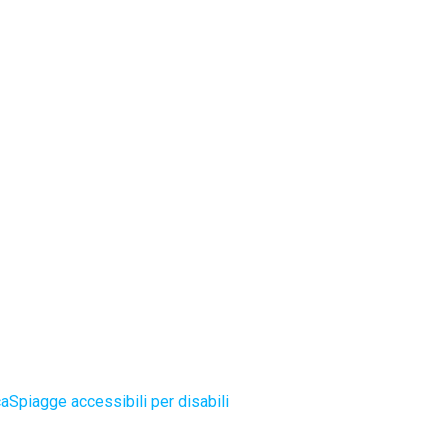
ca
Spiagge accessibili per disabili