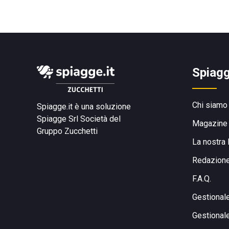
Spiagg
Chi siamo
Spiagge.it è una soluzione
Spiagge Srl
Società del
Magazine
Gruppo Zucchetti
La nostra 
Redazion
F.A.Q.
Gestional
Gestional