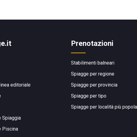
e.it
Prenotazioni
Stabilimenti balneari
Spiagge per regione
linea editoriale
Spiagge per provincia
e
Spiagge per tipo
Spiagge per località più popola
e Spiaggia
e Piscina