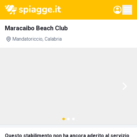
Maracaibo Beach Club
Mandatoriccio
, Calabria
Questo stabilimento non ha ancora aderito al servizio