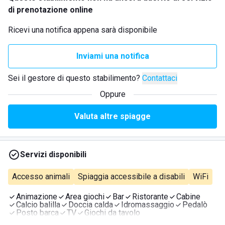
di prenotazione online
Ricevi una notifica appena sarà disponibile
Inviami una notifica
Sei il gestore di questo stabilimento?
Contattaci
Oppure
Valuta altre spiagge
Servizi disponibili
Accesso animali
Spiaggia accessibile a disabili
WiFi
Animazione
Area giochi
Bar
Ristorante
Cabine
Calcio balilla
Doccia calda
Idromassaggio
Pedalò
Posto barca
TV
Giochi da tavolo