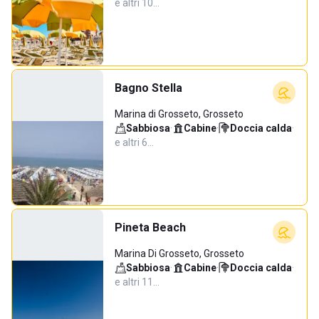
e altri 10…
Bagno Stella
Marina di Grosseto, Grosseto
Sabbiosa
·
Cabine
·
Doccia calda
·
e altri 6…
Pineta Beach
Marina Di Grosseto, Grosseto
Sabbiosa
·
Cabine
·
Doccia calda
·
e altri 11…