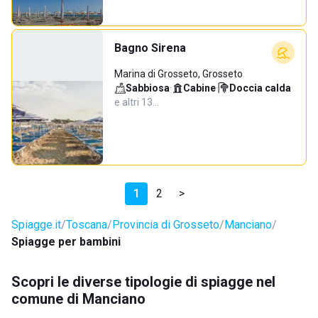
Bagno Sirena
Marina di Grosseto, Grosseto
Sabbiosa
·
Cabine
·
Doccia calda
·
e altri 13…
1
2
>
Spiagge.it
Toscana
Provincia di Grosseto
Manciano
Spiagge per bambini
Scopri le diverse tipologie di spiagge nel
comune di Manciano