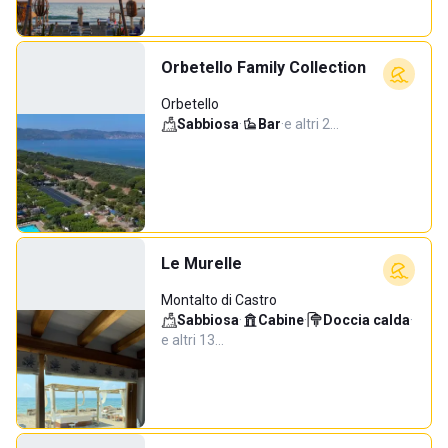
Orbetello Family Collection
Orbetello
Sabbiosa
·
Bar
·
e altri 2…
Le Murelle
Montalto di Castro
Sabbiosa
·
Cabine
·
Doccia calda
·
e altri 13…