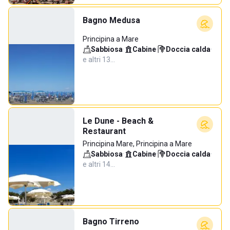
Bagno Medusa
Principina a Mare
Sabbiosa
·
Cabine
·
Doccia calda
·
e altri 13…
Le Dune - Beach &
Restaurant
Principina Mare, Principina a Mare
Sabbiosa
·
Cabine
·
Doccia calda
·
e altri 14…
Bagno Tirreno