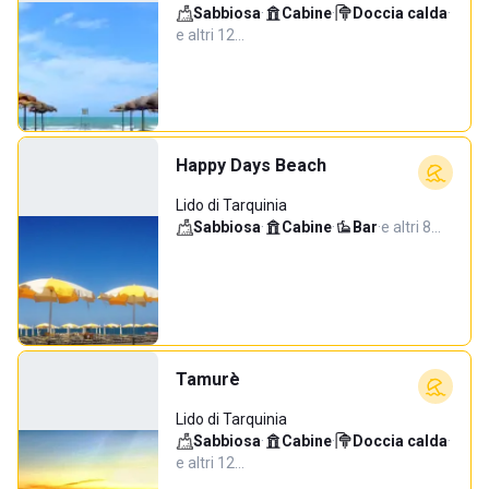
Sabbiosa
·
Cabine
·
Doccia calda
·
e altri 12…
Happy Days Beach
Lido di Tarquinia
Sabbiosa
·
Cabine
·
Bar
·
e altri 8…
Tamurè
Lido di Tarquinia
Sabbiosa
·
Cabine
·
Doccia calda
·
e altri 12…