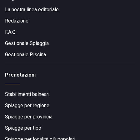
La nostra linea editoriale
Redazione
F.A.Q.
Gestionale Spiaggia
Gestionale Piscina
Prenotazioni
Stabilimenti balneari
Spiagge per regione
Spiagge per provincia
Spiagge per tipo
Spiagge per località più popolari