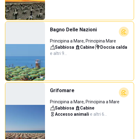
Bagno Delle Nazioni
Principina a Mare, Principina Mare
Sabbiosa
·
Cabine
·
Doccia calda
·
e altri 9…
Grifomare
Principina a Mare, Principina a Mare
Sabbiosa
·
Cabine
·
Accesso animali
·
e altri 6…