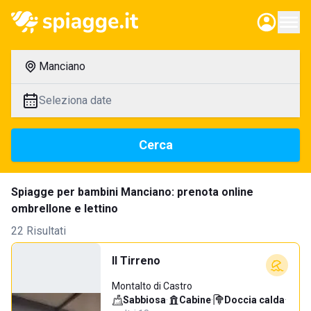
Manciano
Seleziona date
Cerca
Spiagge per bambini Manciano: prenota online
ombrellone e lettino
22 Risultati
Il Tirreno
Montalto di Castro
Sabbiosa
·
Cabine
·
Doccia calda
·