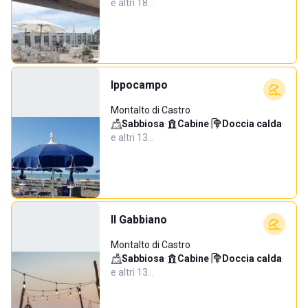
e altri 18…
Ippocampo
Montalto di Castro
Sabbiosa
·
Cabine
·
Doccia calda
·
e altri 13…
Il Gabbiano
Montalto di Castro
Sabbiosa
·
Cabine
·
Doccia calda
·
e altri 13…