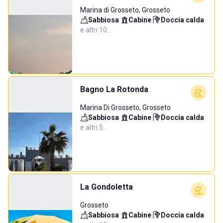
Marina di Grosseto, Grosseto
Sabbiosa
·
Cabine
·
Doccia calda
·
e altri 10…
Bagno La Rotonda
Marina Di Grosseto, Grosseto
Sabbiosa
·
Cabine
·
Doccia calda
·
e altri 5…
La Gondoletta
Grosseto
Sabbiosa
·
Cabine
·
Doccia calda
·