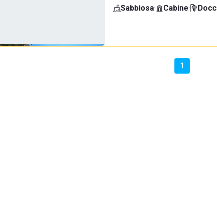
Sabbiosa
·
Cabine
·
Docci
1