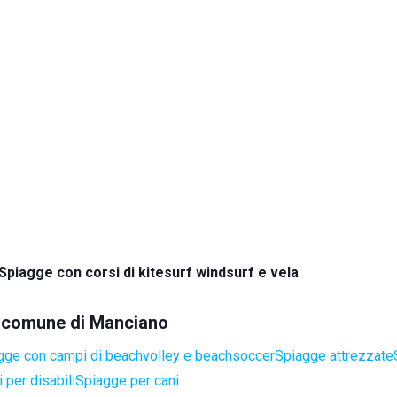
Spiagge con corsi di kitesurf windsurf e vela
el comune di Manciano
gge con campi di beachvolley e beachsoccer
Spiagge attrezzate
 per disabili
Spiagge per cani