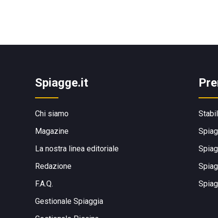
Spiagge.it
Pre
Chi siamo
Stabi
Magazine
Spiag
La nostra linea editoriale
Spiag
Redazione
Spiag
F.A.Q.
Spiag
Gestionale Spiaggia