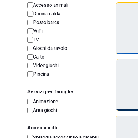
Accesso animali
Doccia calda
Posto barca
WiFi
TV
Giochi da tavolo
Carte
Videogiochi
Piscina
Servizi per famiglie
Animazione
Area giochi
Accessibilità
Spiaggia accessibile a disabili