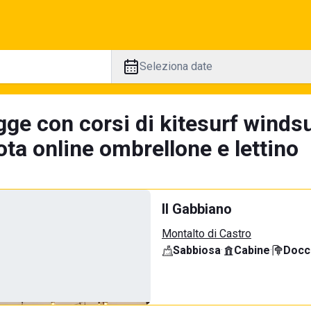
Seleziona date
gge con corsi di kitesurf winds
ta online ombrellone e lettino
Il Gabbiano
Montalto di Castro
Sabbiosa
·
Cabine
·
Docci