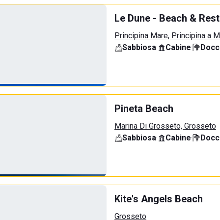
Le Dune - Beach & Rest
Principina Mare, Principina a 
Sabbiosa
·
Cabine
·
Docci
Pineta Beach
Marina Di Grosseto, Grosseto
Sabbiosa
·
Cabine
·
Docci
Kite's Angels Beach
Grosseto