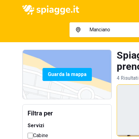
Spia
preno
Guarda la mappa
4 Risultati
Filtra per
Servizi
Cabine