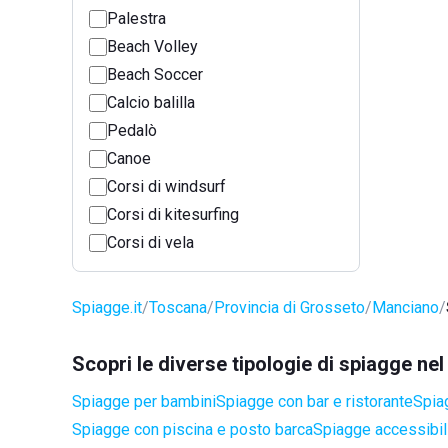
Palestra
Beach Volley
Beach Soccer
Calcio balilla
Pedalò
Canoe
Corsi di windsurf
Corsi di kitesurfing
Corsi di vela
Spiagge.it
Toscana
Provincia di Grosseto
Manciano
Scopri le diverse tipologie di spiagge n
Spiagge per bambini
Spiagge con bar e ristorante
Spia
Spiagge con piscina e posto barca
Spiagge accessibili