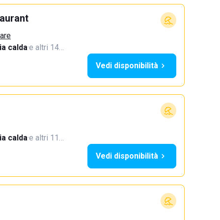
aurant
Mare
a calda
·
e altri 14…
Vedi disponibilità
a calda
·
e altri 11…
Vedi disponibilità