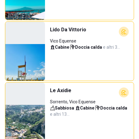
Lido Da Vittorio
Vico Equense
Cabine
·
Doccia calda
·
e altri 3…
Le Axidie
Sorrento, Vico Equense
Sabbiosa
·
Cabine
·
Doccia calda
·
e altri 13…