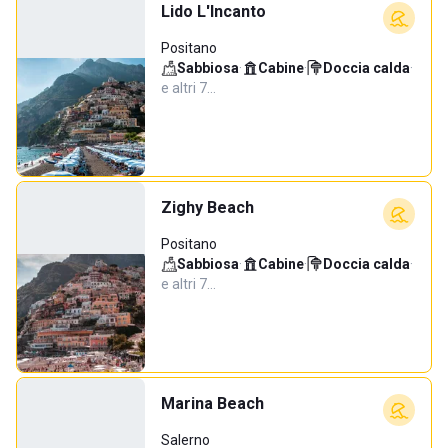
Lido L'Incanto
Positano
Sabbiosa
·
Cabine
·
Doccia calda
·
e altri 7…
Zighy Beach
Positano
Sabbiosa
·
Cabine
·
Doccia calda
·
e altri 7…
Marina Beach
Salerno