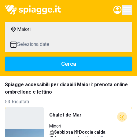
Maiori
Seleziona date
Cerca
Spiagge accessibili per disabili Maiori: prenota online
ombrellone e lettino
53 Risultati
Chalet de Mar
Minori
Sabbiosa
·
Doccia calda
·