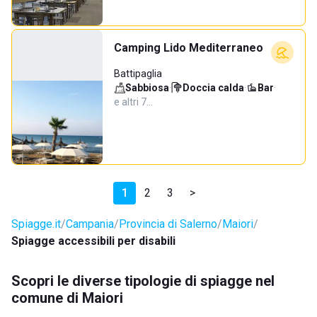
Camping Lido Mediterraneo
Battipaglia
Sabbiosa
·
Doccia calda
·
Bar
·
e altri 7…
1
2
3
>
Spiagge.it
Campania
Provincia di Salerno
Maiori
Spiagge accessibili per disabili
Scopri le diverse tipologie di spiagge nel
comune di Maiori