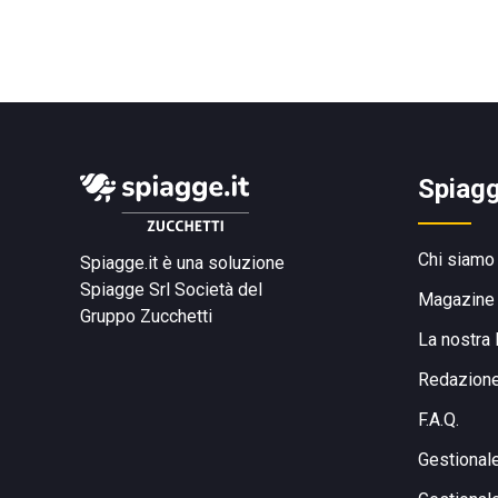
Spiagg
Chi siamo
Spiagge.it è una soluzione
Spiagge Srl
Società del
Magazine
Gruppo Zucchetti
La nostra 
Redazion
F.A.Q.
Gestional