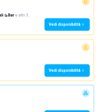
li
·
Bar
·
e altri 3…
Vedi disponibilità
Vedi disponibilità