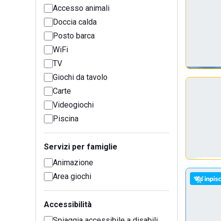
Accesso animali
Doccia calda
Posto barca
WiFi
TV
Giochi da tavolo
Carte
Videogiochi
Piscina
Servizi per famiglie
Animazione
Area giochi
Accessibilità
Spiaggia accessibile a disabili