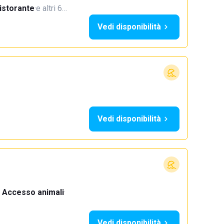
istorante
·
e altri 6…
Vedi disponibilità
Vedi disponibilità
Accesso animali
·
Vedi disponibilità