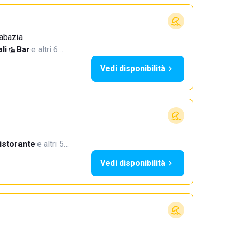
Sabazia
li
·
Bar
·
e altri 6…
Vedi disponibilità
istorante
·
e altri 5…
Vedi disponibilità