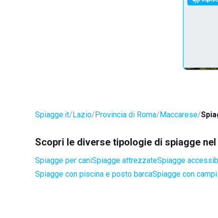
Spiagge.it
Lazio
Provincia di Roma
Maccarese
Spia
Scopri le diverse tipologie di spiagge n
Spiagge per cani
Spiagge attrezzate
Spiagge accessibil
Spiagge con piscina e posto barca
Spiagge con campi 