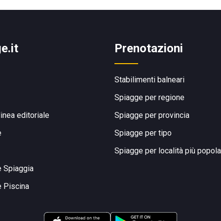
e.it
Prenotazioni
Stabilimenti balneari
Spiagge per regione
linea editoriale
Spiagge per provincia
e
Spiagge per tipo
Spiagge per località più popola
e Spiaggia
e Piscina