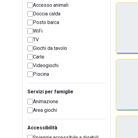
Accesso animali
Doccia calda
Posto barca
WiFi
TV
Giochi da tavolo
Carte
Videogiochi
Piscina
Servizi per famiglie
Animazione
Area giochi
Accessibilità
Spiaggia accessibile a disabili