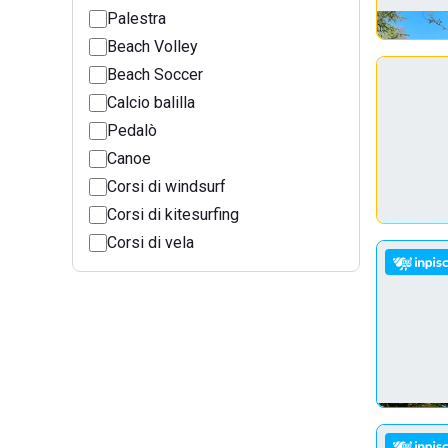
Palestra
Beach Volley
Beach Soccer
Calcio balilla
Pedalò
Canoe
Corsi di windsurf
Corsi di kitesurfing
Corsi di vela