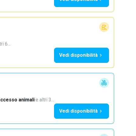
tri 6…
Vedi disponibilità
ccesso animali
·
e altri 3…
Vedi disponibilità