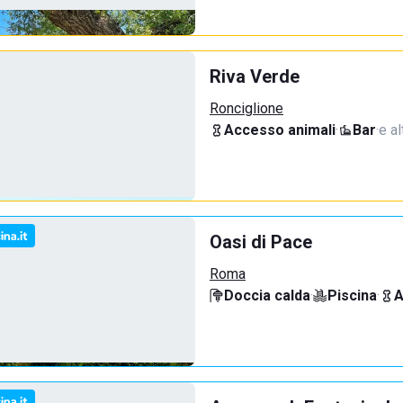
Riva Verde
Ronciglione
Accesso animali
·
Bar
·
e al
Oasi di Pace
Roma
Doccia calda
·
Piscina
·
A