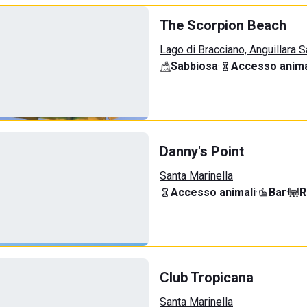
The Scorpion Beach
Lago di Bracciano, Anguillara 
Sabbiosa
·
Accesso anima
Danny's Point
Santa Marinella
Accesso animali
·
Bar
·
R
Club Tropicana
Santa Marinella