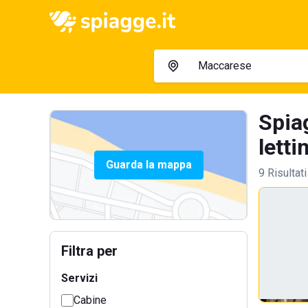
Spia
letti
Guarda la mappa
9 Risultati
Filtra per
Servizi
Cabine