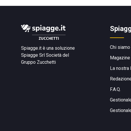
Spiagg
Chi siamo
Spiagge.it è una soluzione
Spiagge Srl
Società del
Magazine
Gruppo Zucchetti
La nostra 
Redazion
F.A.Q.
Gestional
Gestional