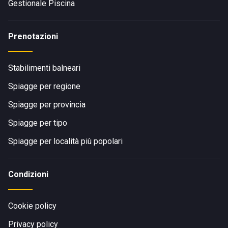
Gestionale Piscina
Prenotazioni
Stabilimenti balneari
Spiagge per regione
Spiagge per provincia
Spiagge per tipo
Spiagge per località più popolari
Condizioni
Cookie policy
Privacy policy