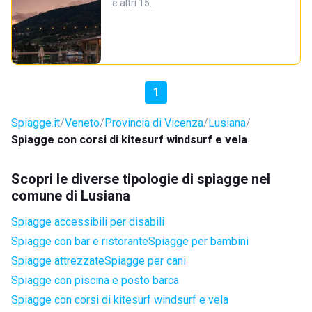
e altri 15…
1
Spiagge.it
Veneto
Provincia di Vicenza
Lusiana
Spiagge con corsi di kitesurf windsurf e vela
Scopri le diverse tipologie di spiagge nel
comune di Lusiana
Spiagge accessibili per disabili
Spiagge con bar e ristorante
Spiagge per bambini
Spiagge attrezzate
Spiagge per cani
Spiagge con piscina e posto barca
Spiagge con corsi di kitesurf windsurf e vela