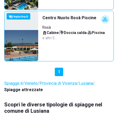
Centro Nuoto Rosà Piscine
Rosà
Cabine
·
Doccia calda
·
Piscina
·
e altri 5…
1
Spiagge.it
Veneto
Provincia di Vicenza
Lusiana
Spiagge attrezzate
Scopri le diverse tipologie di spiagge nel
comune di Lusiana