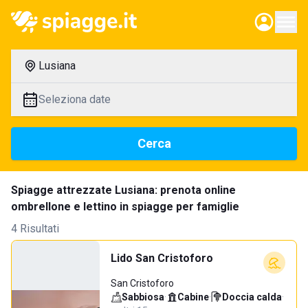
Lusiana
Seleziona date
Cerca
Spiagge attrezzate Lusiana: prenota online
ombrellone e lettino in spiagge per famiglie
4 Risultati
Lido San Cristoforo
San Cristoforo
Sabbiosa
·
Cabine
·
Doccia calda
·