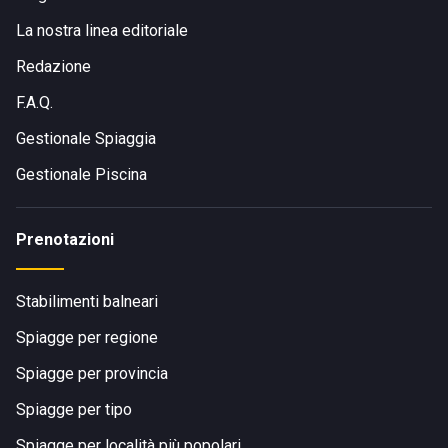
La nostra linea editoriale
Redazione
F.A.Q.
Gestionale Spiaggia
Gestionale Piscina
Prenotazioni
Stabilimenti balneari
Spiagge per regione
Spiagge per provincia
Spiagge per tipo
Spiagge per località più popolari