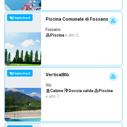
Piscina Comunale di Fossano
Fossano
Piscina
·
e altri 2…
VerticalBlù
Viù
Cabine
·
Doccia calda
·
Piscina
·
e altri 7…