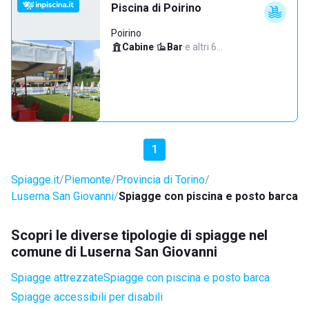
Piscina di Poirino
Poirino
Cabine
·
Bar
·
e altri 6…
1
Spiagge.it
Piemonte
Provincia di Torino
Luserna San Giovanni
Spiagge con piscina e posto barca
Scopri le diverse tipologie di spiagge nel
comune di Luserna San Giovanni
Spiagge attrezzate
Spiagge con piscina e posto barca
Spiagge accessibili per disabili