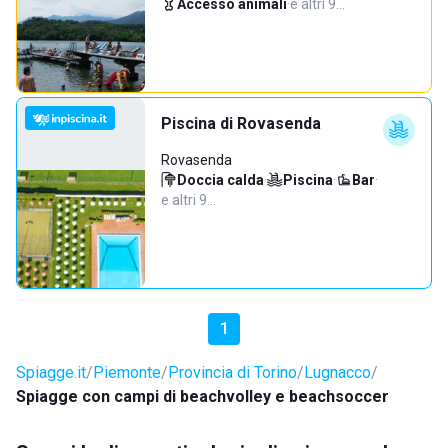
Accesso animali
·
e altri 9…
Piscina di Rovasenda
Rovasenda
Doccia calda
·
Piscina
·
Bar
·
e altri 9…
1
Spiagge.it
Piemonte
Provincia di Torino
Lugnacco
Spiagge con campi di beachvolley e beachsoccer