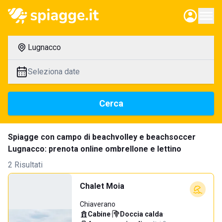
Lugnacco
Seleziona date
Cerca
Spiagge con campo di beachvolley e beachsoccer
Lugnacco: prenota online ombrellone e lettino
2 Risultati
Chalet Moia
Chiaverano
Cabine
·
Doccia calda
·