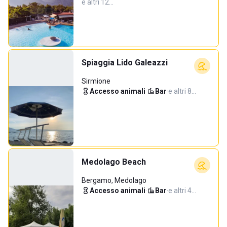
e altri 12…
Spiaggia Lido Galeazzi
Sirmione
Accesso animali
·
Bar
·
e altri 8…
Medolago Beach
Bergamo, Medolago
Accesso animali
·
Bar
·
e altri 4…