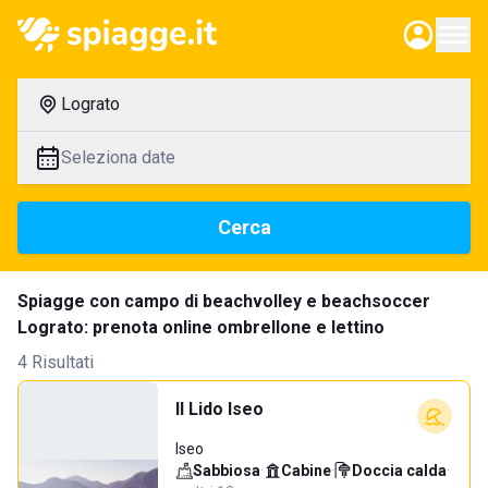
Lograto
Seleziona date
Cerca
Spiagge con campo di beachvolley e beachsoccer
Lograto: prenota online ombrellone e lettino
4 Risultati
Il Lido Iseo
Iseo
Sabbiosa
·
Cabine
·
Doccia calda
·