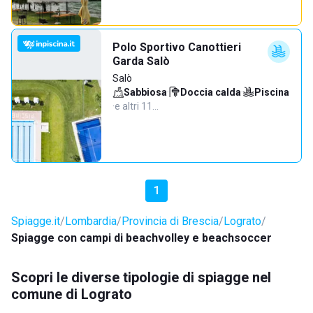
Polo Sportivo Canottieri
Garda Salò
Salò
Sabbiosa
·
Doccia calda
·
Piscina
·
e altri 11…
1
Spiagge.it
Lombardia
Provincia di Brescia
Lograto
Spiagge con campi di beachvolley e beachsoccer
Scopri le diverse tipologie di spiagge nel
comune di Lograto