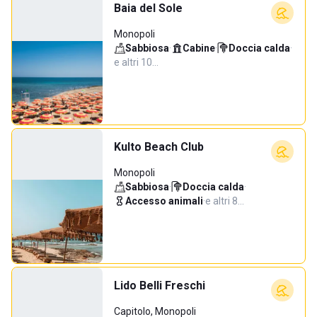
Baia del Sole
Monopoli
Sabbiosa
·
Cabine
·
Doccia calda
·
e altri 10…
Kulto Beach Club
Monopoli
Sabbiosa
·
Doccia calda
·
Accesso animali
·
e altri 8…
Lido Belli Freschi
Capitolo, Monopoli