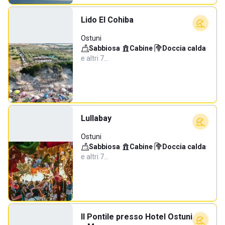
Lido El Cohiba
Ostuni
Sabbiosa
·
Cabine
·
Doccia calda
·
e altri 7…
Lullabay
Ostuni
Sabbiosa
·
Cabine
·
Doccia calda
·
e altri 7…
Il Pontile presso Hotel Ostuni