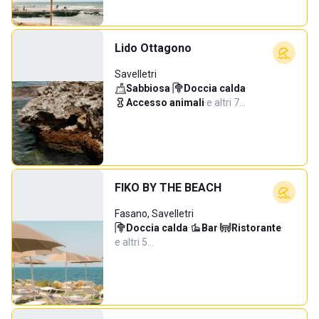
Lido Ottagono
Savelletri
Sabbiosa
·
Doccia calda
·
Accesso animali
·
e altri 7…
FIKO BY THE BEACH
Fasano, Savelletri
Doccia calda
·
Bar
·
Ristorante
·
e altri 5…