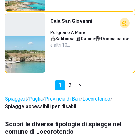
Cala San Giovanni
Polignano A Mare
Sabbiosa
·
Cabine
·
Doccia calda
·
e altri 10…
1
2
>
Spiagge.it
Puglia
Provincia di Bari
Locorotondo
Spiagge accessibili per disabili
Scopri le diverse tipologie di spiagge nel
comune di Locorotondo