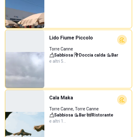
Lido Fiume Piccolo
Torre Canne
Sabbiosa
·
Doccia calda
·
Bar
·
e altri 5…
Cala Maka
Torre Canne, Torre Canne
Sabbiosa
·
Bar
·
Ristorante
·
e altri 1…