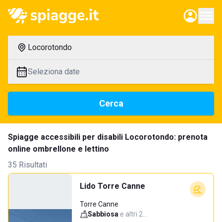
Locorotondo
Seleziona date
Cerca
Spiagge accessibili per disabili Locorotondo: prenota
online ombrellone e lettino
35 Risultati
Lido Torre Canne
Torre Canne
Sabbiosa
·
e altri 2…