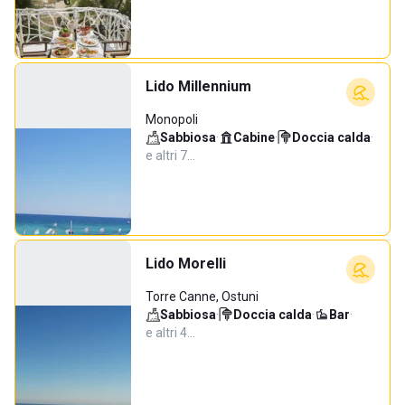
Lido Millennium
Monopoli
Sabbiosa
·
Cabine
·
Doccia calda
·
e altri 7…
Lido Morelli
Torre Canne, Ostuni
Sabbiosa
·
Doccia calda
·
Bar
·
e altri 4…