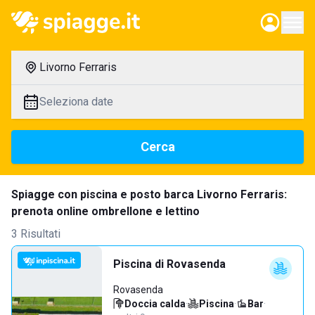
Livorno Ferraris
Seleziona date
Cerca
Spiagge con piscina e posto barca Livorno Ferraris:
prenota online ombrellone e lettino
3 Risultati
Piscina di Rovasenda
Rovasenda
Doccia calda
·
Piscina
·
Bar
·