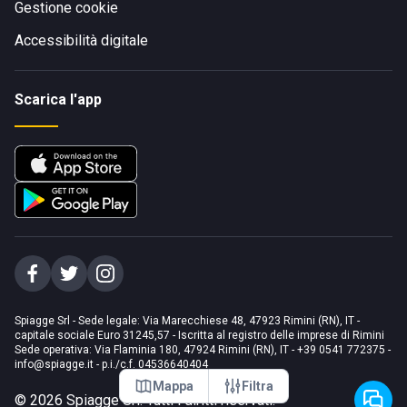
Gestione cookie
Accessibilità digitale
Scarica l'app
Spiagge Srl - Sede legale: Via Marecchiese 48, 47923 Rimini (RN), IT -
capitale sociale Euro 31245,57 - Iscritta al registro delle imprese di Rimini
Sede operativa: Via Flaminia 180, 47924 Rimini (RN), IT
-
+39 0541 772375
-
info@spiagge.it
- p.i./c.f. 04536640404
Mappa
Filtra
©
2026
Spiagge Srl. Tutti i diritti riservati.