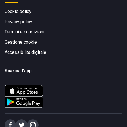
Cookie policy
Privacy policy
Termini e condizioni
Gestione cookie
Accessibilità digitale
Scarica l'app