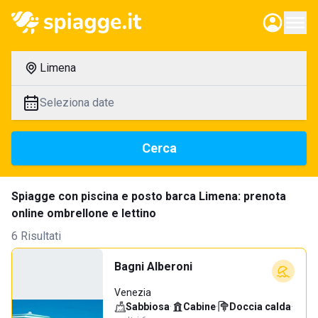
Limena
Seleziona date
Cerca
Spiagge con piscina e posto barca Limena: prenota
online ombrellone e lettino
6 Risultati
Bagni Alberoni
Venezia
Sabbiosa
·
Cabine
·
Doccia calda
·