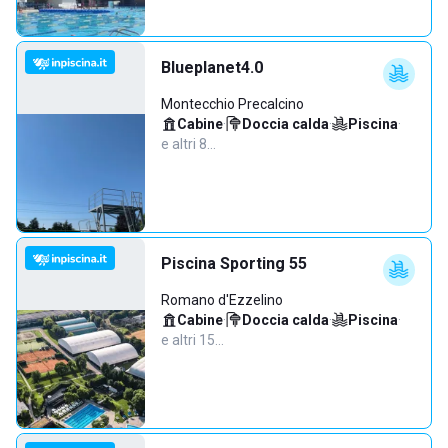
Blueplanet4.0
Montecchio Precalcino
Cabine
·
Doccia calda
·
Piscina
·
e altri 8…
Piscina Sporting 55
Romano d'Ezzelino
Cabine
·
Doccia calda
·
Piscina
·
e altri 15…