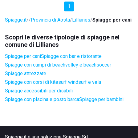
1
Spiagge.it
Provincia di Aosta
Lillianes
Spiagge per cani
Scopri le diverse tipologie di spiagge nel
comune di Lillianes
Spiagge per cani
Spiagge con bar e ristorante
Spiagge con campi di beachvolley e beachsoccer
Spiagge attrezzate
Spiagge con corsi di kitesurf windsurf e vela
Spiagge accessibili per disabili
Spiagge con piscina e posto barca
Spiagge per bambini
Spiagge.it è una soluzione Spiagge Srl