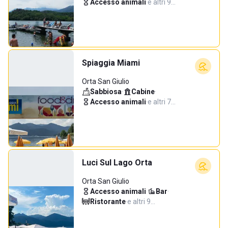
Accesso animali
·
e altri 9…
Spiaggia Miami
Orta San Giulio
Sabbiosa
·
Cabine
·
Accesso animali
·
e altri 7…
Luci Sul Lago Orta
Orta San Giulio
Accesso animali
·
Bar
·
Ristorante
·
e altri 9…