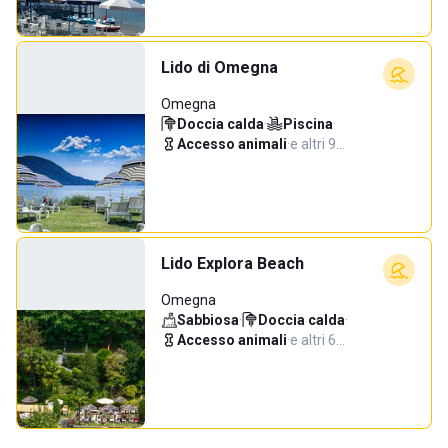
Lido di Omegna
Omegna
Doccia calda
·
Piscina
·
Accesso animali
·
e altri 9…
Lido Explora Beach
Omegna
Sabbiosa
·
Doccia calda
·
Accesso animali
·
e altri 6…