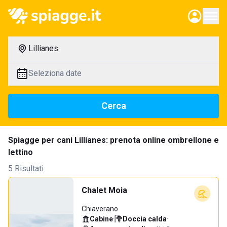
Lillianes
Seleziona date
Cerca
Spiagge per cani Lillianes: prenota online ombrellone e
lettino
5 Risultati
Chalet Moia
Chiaverano
Cabine
·
Doccia calda
·