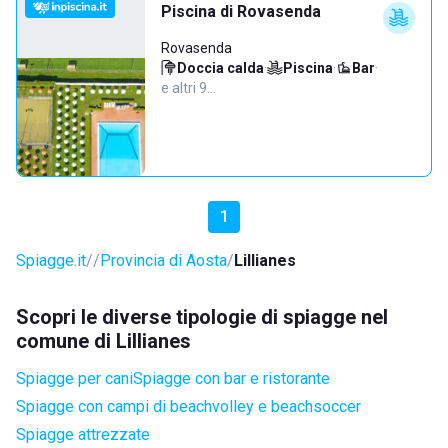
Piscina di Rovasenda
Rovasenda
Doccia calda
·
Piscina
·
Bar
·
e altri 9…
1
Spiagge.it
Provincia di Aosta
Lillianes
Scopri le diverse tipologie di spiagge nel
comune di Lillianes
Spiagge per cani
Spiagge con bar e ristorante
Spiagge con campi di beachvolley e beachsoccer
Spiagge attrezzate