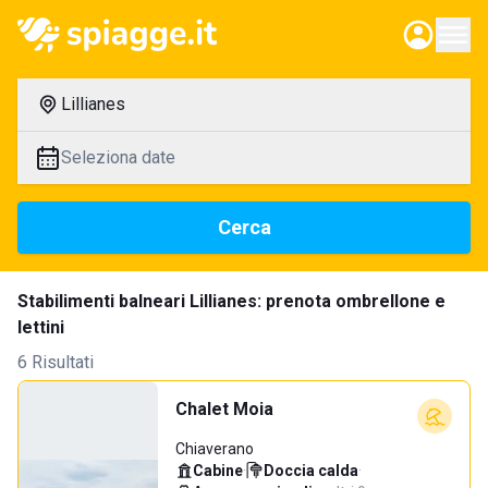
Lillianes
Seleziona date
Cerca
Stabilimenti balneari Lillianes: prenota ombrellone e
lettini
6 Risultati
Chalet Moia
Chiaverano
Cabine
·
Doccia calda
·