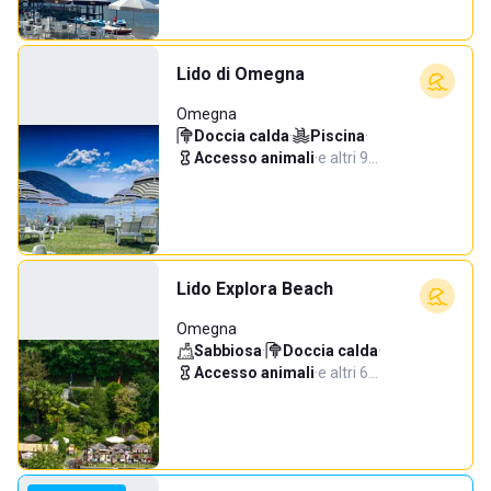
Lido di Omegna
Omegna
Doccia calda
·
Piscina
·
Accesso animali
·
e altri 9…
Lido Explora Beach
Omegna
Sabbiosa
·
Doccia calda
·
Accesso animali
·
e altri 6…