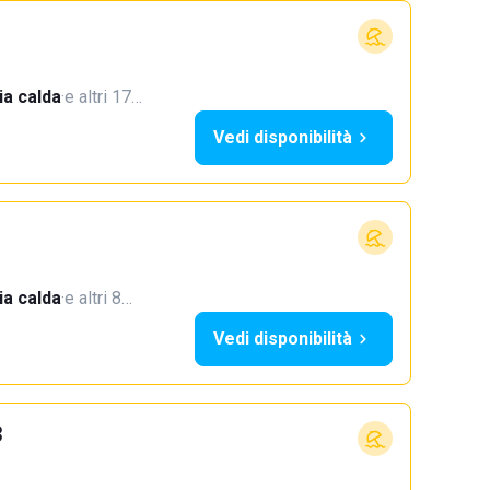
a calda
·
e altri 17…
Vedi disponibilità
a calda
·
e altri 8…
Vedi disponibilità
3