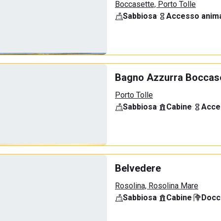
Boccasette, Porto Tolle
Sabbiosa
·
Accesso anima
Bagno Azzurra Boccas
Porto Tolle
Sabbiosa
·
Cabine
·
Acce
Belvedere
Rosolina, Rosolina Mare
Sabbiosa
·
Cabine
·
Docci