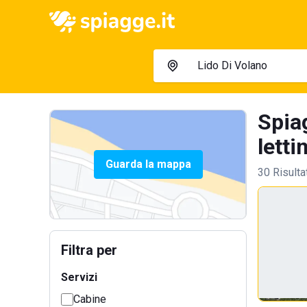
Spia
letti
Guarda la mappa
30 Risulta
Filtra per
Servizi
Cabine