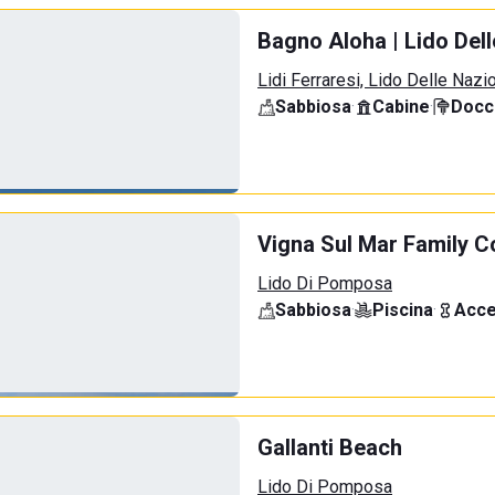
Bagno Aloha | Lido Dell
Lidi Ferraresi, Lido Delle Nazi
Sabbiosa
·
Cabine
·
Docci
Vigna Sul Mar Family Co
Lido Di Pomposa
Sabbiosa
·
Piscina
·
Acce
Gallanti Beach
Lido Di Pomposa