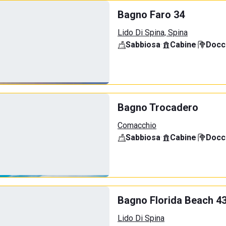
Bagno Faro 34
Lido Di Spina, Spina
Sabbiosa
·
Cabine
·
Docci
Bagno Trocadero
Comacchio
Sabbiosa
·
Cabine
·
Docci
Bagno Florida Beach 4
Lido Di Spina