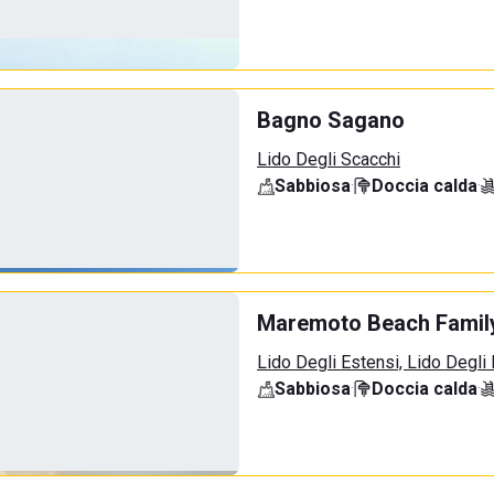
Bagno Sagano
Lido Degli Scacchi
Sabbiosa
·
Doccia calda
·
Maremoto Beach Famil
Lido Degli Estensi, Lido Degli
Sabbiosa
·
Doccia calda
·