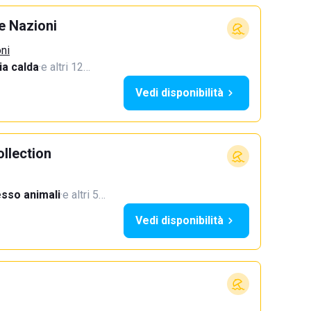
e Nazioni
oni
a calda
·
e altri 12…
Vedi disponibilità
llection
sso animali
·
e altri 5…
Vedi disponibilità