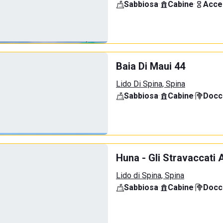
Sabbiosa
·
Cabine
·
Acce
Baia Di Maui 44
Lido Di Spina, Spina
Sabbiosa
·
Cabine
·
Docci
Huna - Gli Stravaccati 
Lido di Spina, Spina
Sabbiosa
·
Cabine
·
Docci