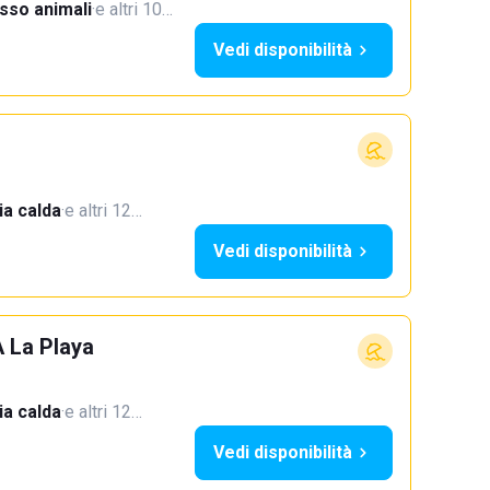
sso animali
·
e altri 10…
Vedi disponibilità
a calda
·
e altri 12…
Vedi disponibilità
A La Playa
a calda
·
e altri 12…
Vedi disponibilità