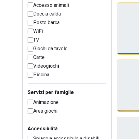
Accesso animali
Doccia calda
Posto barca
WiFi
TV
Giochi da tavolo
Carte
Videogiochi
Piscina
Servizi per famiglie
Animazione
Area giochi
Accessibilità
Spiaggia accessibile a disabili