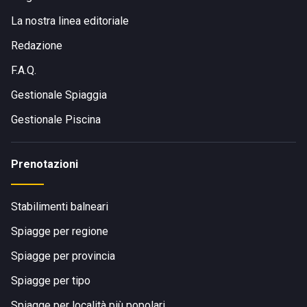
La nostra linea editoriale
Redazione
F.A.Q.
Gestionale Spiaggia
Gestionale Piscina
Prenotazioni
Stabilimenti balneari
Spiagge per regione
Spiagge per provincia
Spiagge per tipo
Spiagge per località più popolari