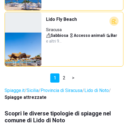
Lido Fly Beach
Siracusa
Sabbiosa
·
Accesso animali
·
Bar
·
e altri 9…
1
2
>
Spiagge.it
Sicilia
Provincia di Siracusa
Lido di Noto
Spiagge attrezzate
Scopri le diverse tipologie di spiagge nel
comune di Lido di Noto