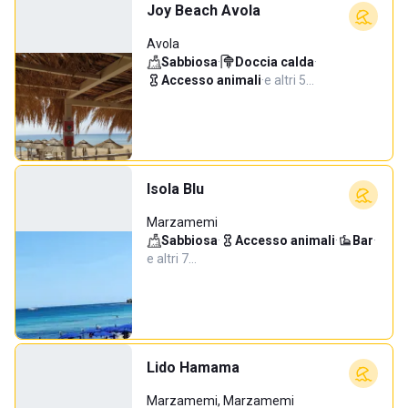
Joy Beach Avola
Avola
Sabbiosa
·
Doccia calda
·
Accesso animali
·
e altri 5…
Isola Blu
Marzamemi
Sabbiosa
·
Accesso animali
·
Bar
·
e altri 7…
Lido Hamama
Marzamemi, Marzamemi