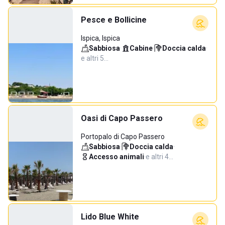
Pesce e Bollicine
Ispica, Ispica
Sabbiosa
·
Cabine
·
Doccia calda
·
e altri 5…
Oasi di Capo Passero
Portopalo di Capo Passero
Sabbiosa
·
Doccia calda
·
Accesso animali
·
e altri 4…
Lido Blue White