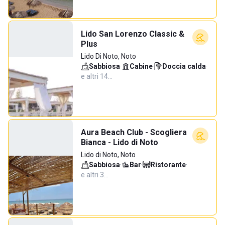
Lido San Lorenzo Classic &
Plus
Lido Di Noto, Noto
Sabbiosa
·
Cabine
·
Doccia calda
·
e altri 14…
Aura Beach Club - Scogliera
Bianca - Lido di Noto
Lido di Noto, Noto
Sabbiosa
·
Bar
·
Ristorante
·
e altri 3…