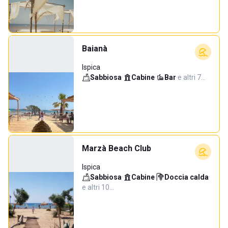
Baianà
Ispica
Sabbiosa
·
Cabine
·
Bar
·
e altri 7…
Marzà Beach Club
Ispica
Sabbiosa
·
Cabine
·
Doccia calda
·
e altri 10…