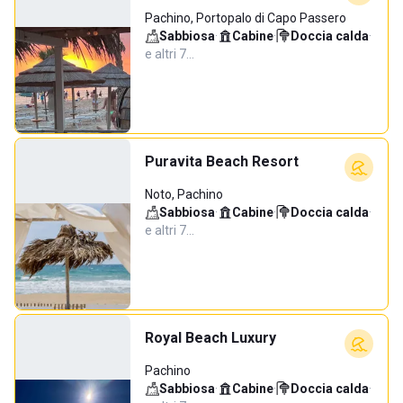
Pachino, Portopalo di Capo Passero
Sabbiosa
·
Cabine
·
Doccia calda
·
e altri 7…
Puravita Beach Resort
Noto, Pachino
Sabbiosa
·
Cabine
·
Doccia calda
·
e altri 7…
Royal Beach Luxury
Pachino
Sabbiosa
·
Cabine
·
Doccia calda
·