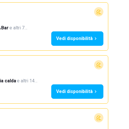
Bar
·
e altri 7…
Vedi disponibilità
a calda
·
e altri 14…
Vedi disponibilità