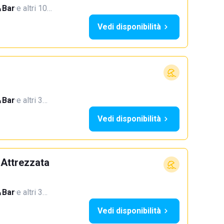
Bar
·
e altri 10…
Vedi disponibilità
Bar
·
e altri 3…
Vedi disponibilità
 Attrezzata
Bar
·
e altri 3…
Vedi disponibilità