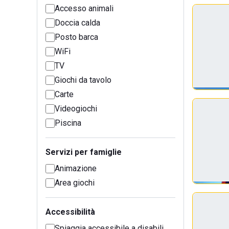
Accesso animali
Doccia calda
Posto barca
WiFi
TV
Giochi da tavolo
Carte
Videogiochi
Piscina
Servizi per famiglie
Animazione
Area giochi
Accessibilità
Spiaggia accessibile a disabili