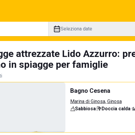
Seleziona date
gge attrezzate Lido Azzurro: pr
no in spiagge per famiglie
ti
Bagno Cesena
Marina di Ginosa, Ginosa
Sabbiosa
·
Doccia calda
·