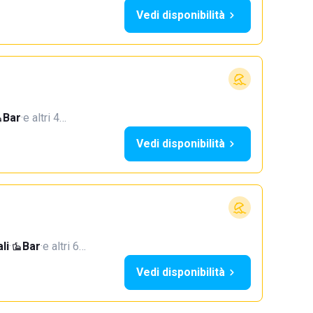
Vedi disponibilità
Bar
·
e altri 4…
Vedi disponibilità
li
·
Bar
·
e altri 6…
Vedi disponibilità