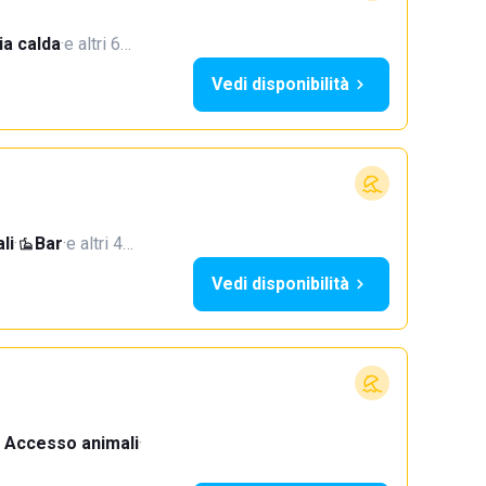
a calda
·
e altri 6…
Vedi disponibilità
li
·
Bar
·
e altri 4…
Vedi disponibilità
Accesso animali
·