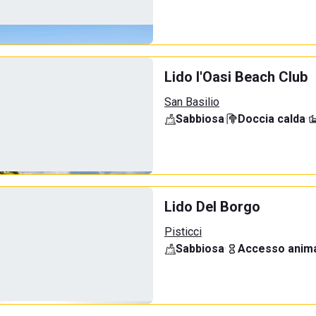
Lido l'Oasi Beach Club
San Basilio
Sabbiosa
·
Doccia calda
·
Lido Del Borgo
Pisticci
Sabbiosa
·
Accesso anima