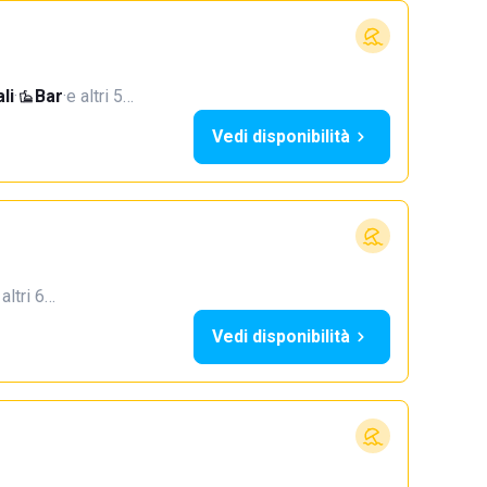
li
·
Bar
·
e altri 5…
Vedi disponibilità
 altri 6…
Vedi disponibilità