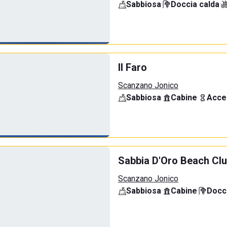
Sabbiosa
·
Doccia calda
·
Il Faro
Scanzano Jonico
Sabbiosa
·
Cabine
·
Acce
Sabbia D'Oro Beach Cl
Scanzano Jonico
Sabbiosa
·
Cabine
·
Docci