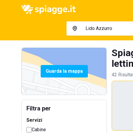
Spia
letti
Guarda la mappa
42 Risulta
Filtra per
Servizi
Cabine