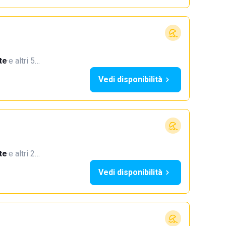
te
·
e altri 5…
Vedi disponibilità
te
·
e altri 2…
Vedi disponibilità