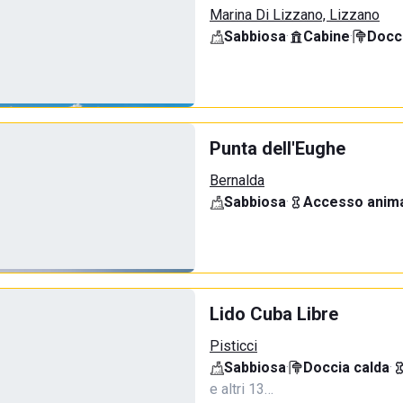
Marina Di Lizzano, Lizzano
Sabbiosa
·
Cabine
·
Docci
Punta dell'Eughe
Bernalda
Sabbiosa
·
Accesso anima
Lido Cuba Libre
Pisticci
Sabbiosa
·
Doccia calda
·
e altri 13…